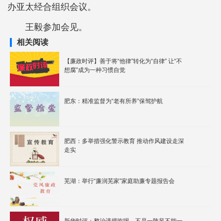
办亚太经合组织会议。
王毅参加会见。
相关阅读
【廉政时评】善于将“他律”转化为“自律” 让“不
想腐”成为一种习惯自觉
肥东：精准监督为“老有所养”保驾护航
肥西：多举措强化警示教育 推动作风建设走深
走实
芜湖：举行“廉润芜家”家庭助廉专题报告会
新华时评：整治违规吃喝，不是一阵风不能一