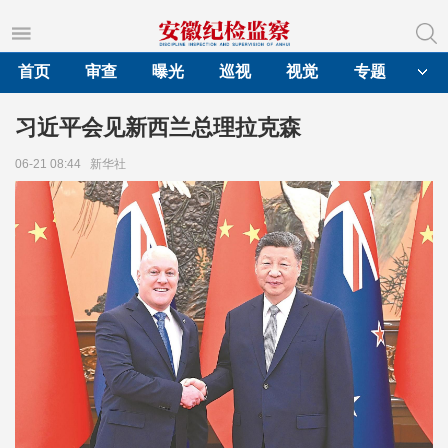
首页
审查
曝光
巡视
视觉
专题
习近平会见新西兰总理拉克森
06-21 08:44
新华社