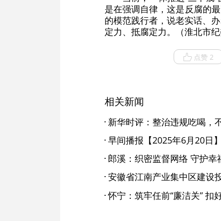
是在强调自律，这是反腐的最
的模范践行者，说老实话、办
定力、抵腐定力。（淮北市纪
点赞 2
相关新闻
新华时评：整治违规吃喝，
早间播报【2025年6月20日
郎溪：织密监督网络 守护幸
怀宁：筑牢任前“廉洁关” 扣好