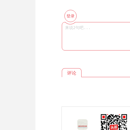
登录
评论