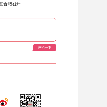
在合肥召开
评论一下