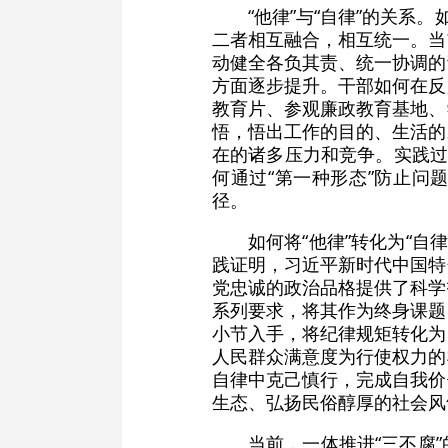
“他律”与“自律”的关
二者相互融合，相互统一。当
动健全各负其责、统一协调的
方面逐步提升。干部如何在反
教育片、参观廉政教育基地、
悟，悟出工作的目的、生活的
在的诸多压力和竞争。实践过
何通过“第一种形态”防止问
径。
如何将“他律”转化为“自
践证明，习近平新时代中国特
党忠诚的政治品格提供了科学
系列要求，将其作为终身课题
小节入手，将纪律规矩转化为
人民群众满意度为行使权力的
自律中克己慎行，完成自我价
生态、弘扬民俗醇厚的社会风
当前，一体推进“三不腐”