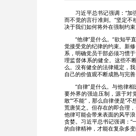
习近平总书记强调：“加
而不觉的言行准则。”坚定不
决于我们如何将外在强制约束
“他律”是什么。“欲知
觉接受党的纪律的约束。新修
系，明确党员干部必须习惯于
理监督体系的健全。这些不
么。没有健全的法律规定，我
自己的价值观不断成熟与完善
“自律”是什么。与他律
要外界的强迫压制，源于对
敢”“不能”，那么自律便是
荒唐笑之。但存在的即合理，
他律可能会带来表面的风平浪
贪婪。习近平总书记强调：“
的自律精神，才能在复杂多变