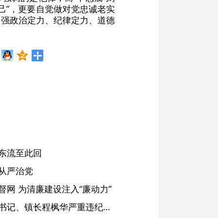
己”，更要自觉做对党忠诚老实
增强政治定力、纪律定力、道德
东流至此回
从严治党
网 为清廉建设注入“廉动力”
绩溪县长安镇原党委副书记、镇长程枫华严重违纪违法被开除党籍和公职