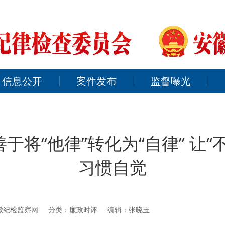
信息公开
案件发布
监督曝光
于将“他律”转化为“自律” 让“
习惯自觉
徽纪检监察网
分类：廉政时评 编辑：张晓玉