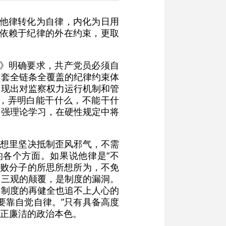
把他律转化为自律，内化为日用
仅依赖于纪律的外在约束，更取
程》明确要求，共产党员必须自
整套全链条全覆盖的纪律约束体
体现出对监察权力运行机制和管
，弄明白能干什么，不能干什
加强理论学习，在硬性规定中将
思想里坚决抵制歪风邪气，不需
各个方面。如果说他律是“不
腐败分子的所思所想所为，不免
是三观的颠覆，是制度的漏洞。
，制度的再健全也追不上人心的
要靠自觉自律。”只有具备高度
正廉洁的政治本色。