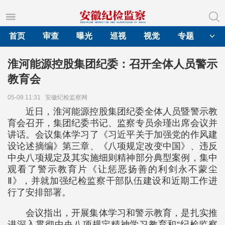
首页
审查
曝光
巡视
视觉
专题
淮河能源控股集团纪委：召开全体人员警示
教育会
05-09 11:31
安徽纪检监察网
近日，淮河能源控股集团纪委全体人员暨警示教
育会召开，集团纪委书记、监察专员余瑾出席会议并
讲话。会议集体学习了《习近平关于加强党的作风建
设论述摘编》第三章、《八项规定改变中国》、违反
中央八项规定及其实施细则精神部分典型案例，集中
观看了警示教育片《让惩恶扬善的利剑永不蒙尘
Ⅱ》，并就加强纪检监察干部队伍建设和近期工作进
行了安排部署。
会议指出，开展集体学习和警示教育，是扎实推
进深入贯彻中央八项规定精神学习教育和“纪检监察