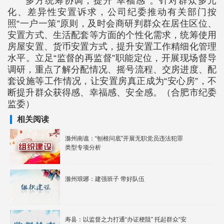
多方统筹协调，提升“幸福感”。针对群众多元
化、差异性安置诉求，公司纪委推动有关部门按
照“一户一策”原则，及时会商研判群众在居住区位、
安置方式、生活配套等方面的个性化需求，统筹使用
房屋安置、货币安置方式，提升安置工作精细化管理
水平。立足“监督的再监督”职能定位，开展现场督导
调研，重点了解分配情况、摇号流程、交房进度、配
套设施等工作情况，让安置房真正成为“安心房”，不
断提升群众获得感、幸福感、安全感。（合肥市纪委
监委）
相关阅读
滁州南谯：“刨根问底”开展无职党员违法犯罪
类型专项分析
滁州琅琊：建强班子 带好队伍
寿县：以监督之力打通“办证梗阻” 托起群众“安