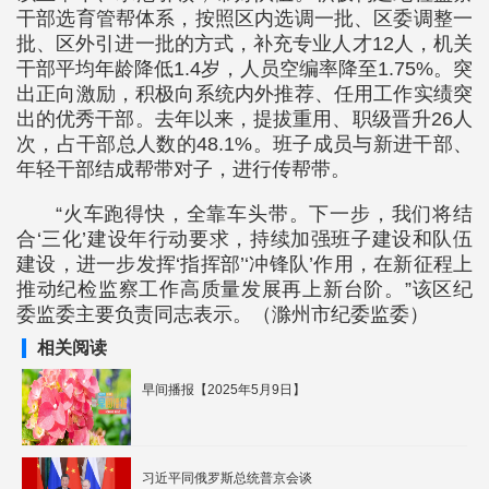
干部选育管帮体系，按照区内选调一批、区委调整一
批、区外引进一批的方式，补充专业人才12人，机关
干部平均年龄降低1.4岁，人员空编率降至1.75%。突
出正向激励，积极向系统内外推荐、任用工作实绩突
出的优秀干部。去年以来，提拔重用、职级晋升26人
次，占干部总人数的48.1%。班子成员与新进干部、
年轻干部结成帮带对子，进行传帮带。
“火车跑得快，全靠车头带。下一步，我们将结
合‘三化’建设年行动要求，持续加强班子建设和队伍
建设，进一步发挥‘指挥部’‘冲锋队’作用，在新征程上
推动纪检监察工作高质量发展再上新台阶。”该区纪
委监委主要负责同志表示。（滁州市纪委监委）
相关阅读
早间播报【2025年5月9日】
习近平同俄罗斯总统普京会谈