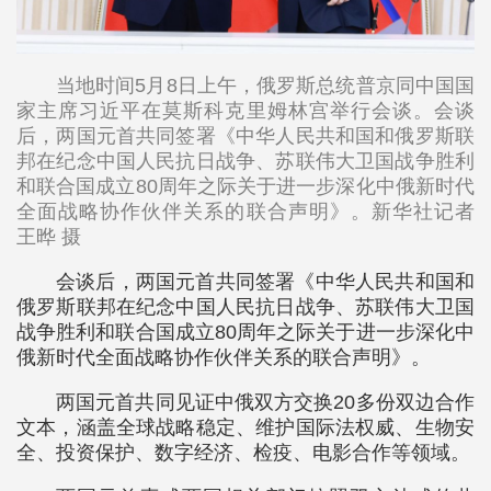
当地时间5月8日上午，俄罗斯总统普京同中国国
家主席习近平在莫斯科克里姆林宫举行会谈。会谈
后，两国元首共同签署《中华人民共和国和俄罗斯联
邦在纪念中国人民抗日战争、苏联伟大卫国战争胜利
和联合国成立80周年之际关于进一步深化中俄新时代
全面战略协作伙伴关系的联合声明》。新华社记者
王晔 摄
会谈后，两国元首共同签署《中华人民共和国和
俄罗斯联邦在纪念中国人民抗日战争、苏联伟大卫国
战争胜利和联合国成立80周年之际关于进一步深化中
俄新时代全面战略协作伙伴关系的联合声明》。
两国元首共同见证中俄双方交换20多份双边合作
文本，涵盖全球战略稳定、维护国际法权威、生物安
全、投资保护、数字经济、检疫、电影合作等领域。