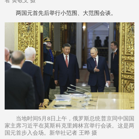
者 黄敬文 摄
两国元首先后举行小范围、大范围会谈。
当地时间5月8日上午，俄罗斯总统普京同中国国
家主席习近平在莫斯科克里姆林宫举行会谈。这是两
国元首步入会场。新华社记者 王晔 摄