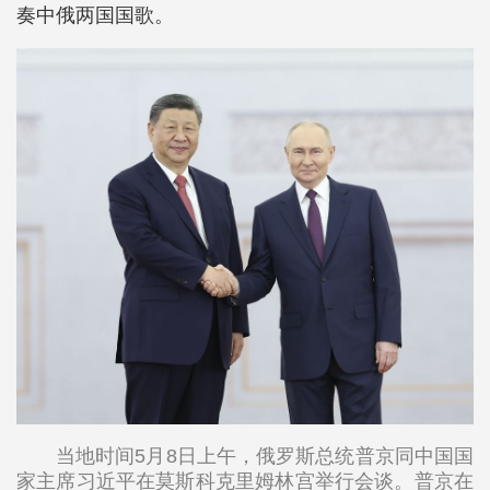
奏中俄两国国歌。
当地时间5月8日上午，俄罗斯总统普京同中国国
家主席习近平在莫斯科克里姆林宫举行会谈。普京在