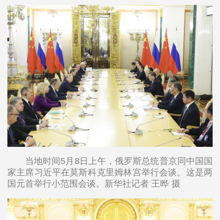
当地时间5月8日上午，俄罗斯总统普京同中国国
家主席习近平在莫斯科克里姆林宫举行会谈。这是两
国元首举行小范围会谈。新华社记者 王晔 摄