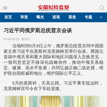
首页
审查
曝光
巡视
视觉
专题
习近平同俄罗斯总统普京会谈
05-09 06:10
新华社
当地时间5月8日上午，俄罗斯总统普京同中国国
家主席习近平在莫斯科克里姆林宫举行会谈。两国元
首就中俄关系和重大国际和地区问题深入交换意见，
一致同意坚定不移深化战略协作，推动中俄关系稳
定、健康、高水平发展；共同弘扬正确二战史观，维
护联合国权威和地位，维护国际公平正义。
5月的莫斯科，天高云阔。习近平乘车抵达时，
克里姆林宫司令在下车处迎接。