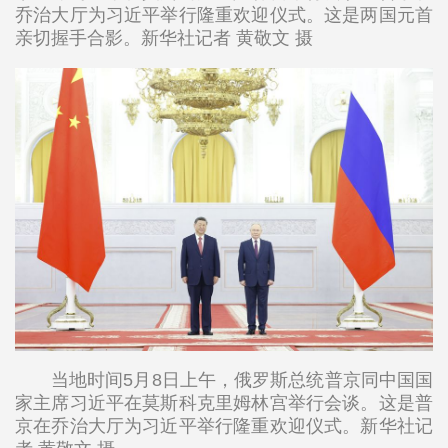
乔治大厅为习近平举行隆重欢迎仪式。这是两国元首
亲切握手合影。新华社记者 黄敬文 摄
当地时间5月8日上午，俄罗斯总统普京同中国国
家主席习近平在莫斯科克里姆林宫举行会谈。这是普
京在乔治大厅为习近平举行隆重欢迎仪式。新华社记