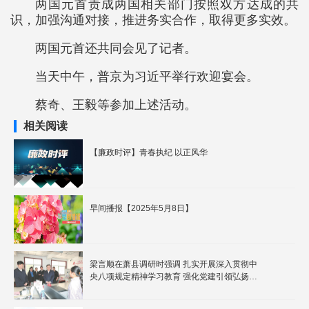
两国元首责成两国相关部门按照双方达成的共
识，加强沟通对接，推进务实合作，取得更多实效。
两国元首还共同会见了记者。
当天中午，普京为习近平举行欢迎宴会。
蔡奇、王毅等参加上述活动。
相关阅读
【廉政时评】青春执纪 以正风华
早间播报【2025年5月8日】
梁言顺在萧县调研时强调 扎实开展深入贯彻中
央八项规定精神学习教育 强化党建引领弘扬优
良作风推动高质量发展