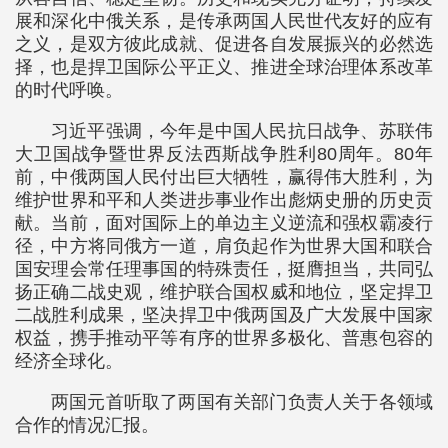
展和深化中俄关系，是传承两国人民世代友好的应有
之义，是双方彼此成就、促进各自发展振兴的必然选
择，也是捍卫国际公平正义、推进全球治理体系改革
的时代呼唤。
习近平强调，今年是中国人民抗日战争、苏联伟
大卫国战争暨世界反法西斯战争胜利80周年。80年
前，中俄两国人民付出巨大牺牲，赢得伟大胜利，为
维护世界和平和人类进步事业作出彪炳史册的历史贡
献。当前，面对国际上的单边主义逆流和强权霸凌行
径，中方将同俄方一道，肩负起作为世界大国和联合
国安理会常任理事国的特殊责任，挺膺担当，共同弘
扬正确二战史观，维护联合国权威和地位，坚定捍卫
二战胜利成果，坚决捍卫中俄两国及广大发展中国家
权益，携手推动平等有序的世界多极化、普惠包容的
经济全球化。
两国元首听取了两国有关部门负责人关于各领域
合作的情况汇报。