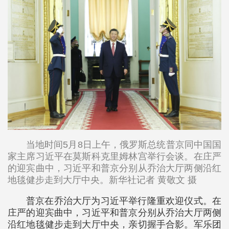
当地时间5月8日上午，俄罗斯总统普京同中国国
家主席习近平在莫斯科克里姆林宫举行会谈。在庄严
的迎宾曲中，习近平和普京分别从乔治大厅两侧沿红
地毯健步走到大厅中央。新华社记者 黄敬文 摄
普京在乔治大厅为习近平举行隆重欢迎仪式。在
庄严的迎宾曲中，习近平和普京分别从乔治大厅两侧
沿红地毯健步走到大厅中央，亲切握手合影。军乐团