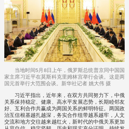
当地时间5月8日上午，俄罗斯总统普京同中国国
家主席习近平在莫斯科克里姆林宫举行会谈。这是两
国元首举行大范围会谈。新华社记者 姚大伟 摄
习近平指出，近年来，在双方共同努力下，中俄
关系保持稳定、健康、高水平发展态势，长期睦邻友
好、互利合作共赢成为两国关系的鲜明特征。两国政
治互信根基越扎越深，务实合作纽带越系越牢，人文
交流和地方交往越来越红火，新时代的中俄关系更加
从容自信、稳定坚韧。历史和现实充分证明，持续发