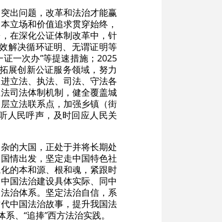
的突出问题，改革和法治才能赢
根本立场和价值追求贯穿始终，
来，在深化公证体制改革中，针
，有效解决循环证明、无谓证明等
证一次办”等提速措施；2025
、拓展创新公证服务领域，努力
推进立法、执法、司法、守法各
执法司法体制机制，健全覆盖城
基层立法联系点，加强乡镇（街
听人民呼声，及时回应人民关
复杂的大国，正处于并将长期处
本国情出发，坚定走中国特色社
代化的本和源、根和魂，紧跟时
同中国法治建设具体实际、同中
的法治体系。坚定法治自信，系
时代中国法治故事，提升我国法
系、“追捧”西方法治实践。