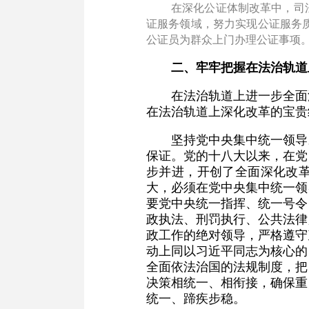
在深化公证体制改革中，司
证服务领域，努力实现公证服务质
公证员为群众上门办理公证事项
二、牢牢把握在法治轨道
在法治轨道上进一步全面
在法治轨道上深化改革的宝贵
坚持党中央集中统一领导
保证。党的十八大以来，在党
步并进，开创了全面深化改
大，必须在党中央集中统一领
要党中央统一指挥、统一号令
政执法、刑罚执行、公共法律
政工作的绝对领导，严格遵守
动上同以习近平同志为核心的
全面依法治国的法规制度，把
决策相统一、相衔接，确保重
统一、蹄疾步稳。