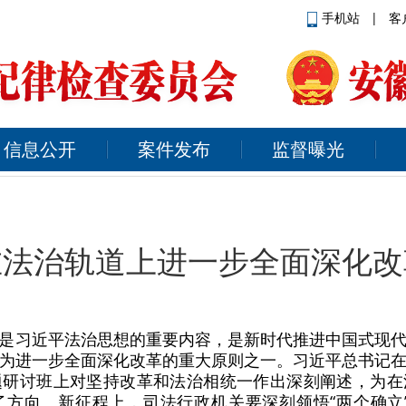
手机站
|
客
信息公开
案件发布
监督曝光
在法治轨道上进一步全面深化改
是习近平法治思想的重要内容，是新时代推进中国式现
为进一步全面深化改革的重大原则之一。习近平总书记
题研讨班上对坚持改革和法治相统一作出深刻阐述，为在
方向。新征程上，司法行政机关要深刻领悟“两个确立