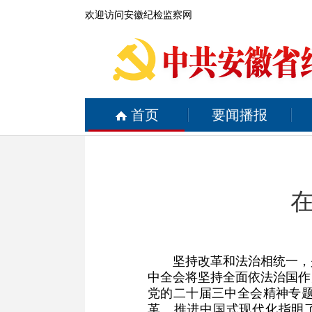
欢迎访问安徽纪检监察网
首页
要闻播报
坚持改革和法治相统一，
中全会将坚持全面依法治国作
党的二十届三中全会精神专
革、推进中国式现代化指明了