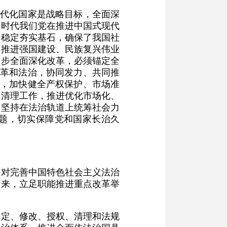
现代化国家是战略目标，全面深
新时代我们党在推进中国式现代
为稳定夯实基石，确保了我国社
面推进强国建设、民族复兴伟业
一步全面深化改革，必须锚定全
改革和法治，协同发力、共同推
制，加快健全产权保护、市场准
策清理工作，推进优化市场化、
，坚持在法治轨道上统筹社会力
题，切实保障党和国家长治久
，对完善中国特色社会主义法治
起来，立足职能推进重点改革举
制定、修改、授权、清理和法规