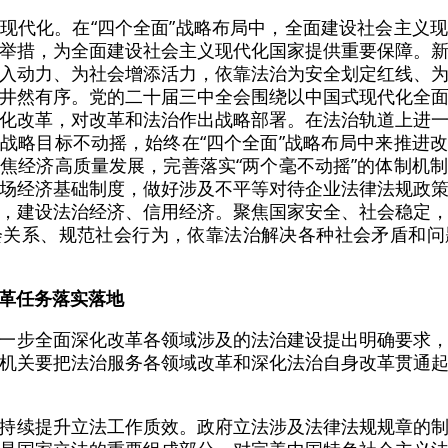
现代化。在“四个全面”战略布局中，全面建设社会主义
举措，为全面建设社会主义现代化国家提供重要保障。
入动力、为社会增添活力，依靠法治为安全划定红线、
井然有序。党的二十届三中全会围绕以中国式现代化全
化改革，对改革和法治作出战略部署。在法治轨道上进
战略目标不动摇，始终在“四个全面”战略布局中来推进
焦经济高质量发展，完善落实“两个毫不动摇”的体制机
场经济基础制度，做好涉及不平等对待企业法律法规政
，建设法治经济、信用经济。聚焦国家安全、社会稳定
会关系、规范社会行为，依靠法治解决各种社会矛盾和问
革任务落实落地
一步全面深化改革各领域涉及的法治建设提出明确要求
机关要把法治服务各领域改革和深化法治自身改革贯通
持续提升立法工作质效。政府立法涉及法律法规规章的