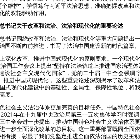
到“两个维护”，学悟笃行习近平法治思想，准确把握改革和
化的双轮驱动作用。
总书记关于改革和法治、法治和现代化的重要论述
总书记围绕改革和法治、法治和现代化等重大问题提出
治国不断向前推进，书写了法治中国建设新的时代篇章。
上深化改革、推进中国式现代化的原则要求。一个现代
依法治国工作会议上提出“坚持在法治轨道上推进国家治理体
建设社会主义现代化国家”，党的二十届三中全会强调
革、推进中国式现代化”。这些重要论述深刻揭示了改革和
国式现代化建设中的基础性、全局性、保障性地位，将
高度。
色社会主义法治体系更加完善的目标任务。中国特色社
2021年在十九届中央政治局第三十五次集体学习时强
三中全会进一步提出，推动中国特色社会主义法治体系
进一步全面深化改革的总目标。这一重要部署既同全面
相衔接，彰显了我们党坚定推进全面依法治国的历史主动