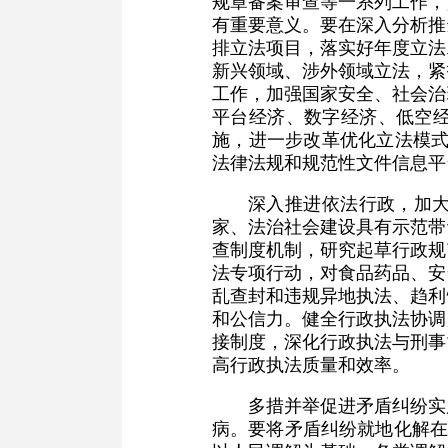
规章备案审查等一系列工作，
有重要意义。要在深入分析推
排立法项目，落实好年度立法
新兴领域、涉外领域立法，紧
工作，加强国家安全、社会治
平台经济、数字经济、低空
施，进一步改革优化立法模式
法律法规和规范性文件信息平
深入推进依法行政，加
家、法治社会建设具有示范带
查制度机制，研究起草行政规
法专项行动，对食品药品、安
乱查封和违规异地执法、趋利
和公信力。健全行政执法协调
接制度，深化行政执法与刑事
高行政执法质量和效率。
多措并举促进矛盾纠纷实
病。要将矛盾纠纷就地化解在