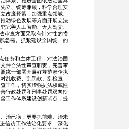
法治体系、推进全面依法治国具
用先立、统筹兼顾，科学合理安
筹立改废释纂，加强重点领域、
、推动绿色发展等方面开展立法
研究完善人工智能、无人驾驶、
法审查方面采取有针对性的措
实践急需。抓紧建设全国统一的
。
点任务和主体工程，对法治国
性文件合法性审查职责，完善审
按照统一部署开展好规范涉企执
针对乱收费、乱罚款、乱检查、
检查工作，切实增强执法权威性
完善行政处罚和刑事处罚双向衔
监督工作体系建设创新试点，提
端、治已病，更要抓前端、治未
推进信访工作法治化要求，深化