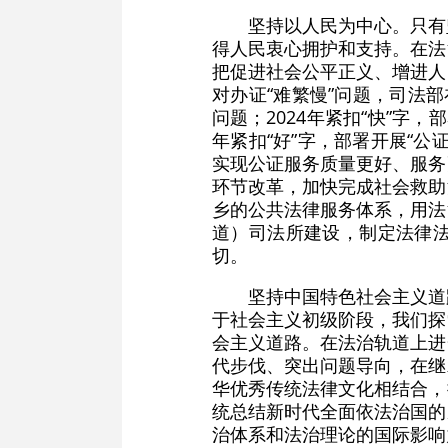
坚持以人民为中心。只有
得人民衷心拥护和支持。在法
把促进社会公平正义、增进人
对办证“难繁慢”问题，司法部
问题；2024年紧扣“快”字
年紧扣“好”字，部署开展“
实现公证服务质量更好、服务
环节改革，加快完成社会救助
乡的公共法律服务体系，用法
道）司法所建设，制定法律
切。
坚持中国特色社会主义道
于社会主义初级阶段，我们探
会主义道路。在法治轨道上进
代步伐、突出问题导向，在继
华优秀传统法律文化相结合，
统总结新时代全面依法治国的
治体系和法治理论的国际影响