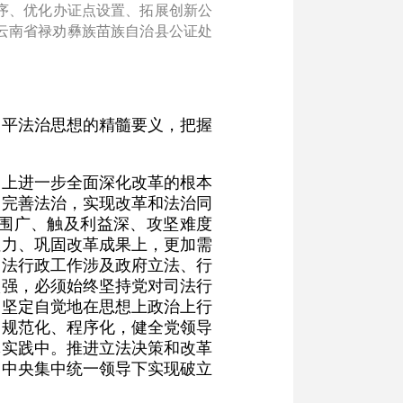
序、优化办证点设置、拓展创新公
，云南省禄劝彝族苗族自治县公证处
近平法治思想的精髓要义，把握
道上进一步全面深化改革的根本
中完善法治，实现改革和法治同
围广、触及利益深、攻坚难度
阻力、巩固改革成果上，更加需
司法行政工作涉及政府立法、行
很强，必须始终坚持党对司法行
，坚定自觉地在思想上政治上行
、规范化、程序化，健全党领导
体实践中。推进立法决策和改革
党中央集中统一领导下实现破立