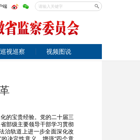
户端
巡视巡察
视频图说
革
代化的宝贵经验。党的二十届三
在省部级主要领导干部学习贯彻
法治轨道上进一步全面深化改
”的决定性意义，增强“四个意