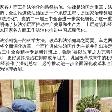
家各方面工作法治化的路径措施。法律是治国之重器，
调，全面推进依法治国是一个系统工程，是国家治理领
作法治化”。党的二十届三中全会进一步实化细化了这一
明确了从法治层面推动生产关系和生产力、上层建筑和
以国家各方面工作法治化推进中国式现代化。
法治相统一的科学方法。改革和法治如鸟之两翼、车之
将全面深化改革、全面推进依法治国作为主题并作出决
届三中全会精神专题研讨班上，强调“要以改革之力完善
空间，更好发挥法治在排除改革阻力、巩固改革成果中的积
鲜经验作了深刻总结，必将推动进一步全面深化改革和全
为治理效能。