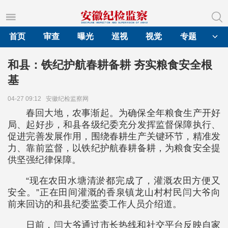
首页
审查
曝光
巡视
视觉
专题
和县：铁纪护航春耕备耕 夯实粮食安全根
基
04-27 09:12
安徽纪检监察网
春回大地，农事渐起。为确保全年粮食生产开好
局、起好步，和县各级纪委充分发挥监督保障执行、
促进完善发展作用，围绕春耕生产关键环节，精准发
力、靠前监督，以铁纪护航春耕备耕，为粮食安全提
供坚强纪律保障。
“现在农田水塘清淤都完成了，灌溉农田方便又
安全。”正在田间灌溉的香泉镇龙山村村民闫大爷向
前来回访的和县纪委监委工作人员介绍道。
日前，闫大爷通过市长热线和社交平台反映自家