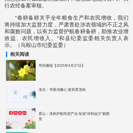
行农经备案审核。
“春耕备耕关乎全年粮食生产和农民增收，我们
将持续加大监督力度，严肃查处涉农领域的不正之风
和腐败问题，以有力监督护航春耕备耕，助推农业增
效益、农民增收入。”和县纪委监委相关负责人表
示。（马鞍山市纪委监委）
相关阅读
早间播报【2025年4月27日】
淮北：书香润廉心 家风育清风
霍山：清风护航民宿产业 绘就“诗和远方”新图
景