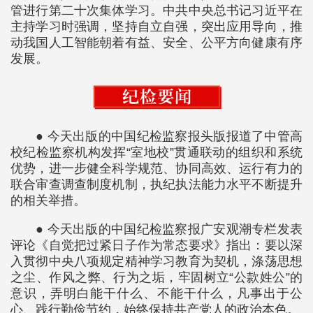
管进行第二十次集体学习。中共中央总书记习近平在
主持学习时强调，坚持自立自强，突出应用导向，推
动我国人工智能朝着有益、安全、公平方向健康有序
发展。
● 今天出版的中国纪检监察报头版报道了中管高
校纪检监察机构发挥“室地校”贯通联动的组织和系统
优势，进一步健全科学规范、协同高效、运行有力的
联合审查调查制度机制，执纪执法能力水平不断提升
的相关举措。
● 今天出版的中国纪检监察报广安观潮专栏发表
评论《自觉把过紧日子作为常态要求》指出：要以深
入贯彻中央八项规定精神学习教育为契机，涤荡思想
之尘、作风之弊、行为之垢，牢固树立“公款姓公”的
意识，弄明白能干什么、不能干什么，凡事出于公
心、践行勤俭节约，始终保持共产党人的政治本色。