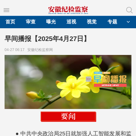
首页
审查
曝光
巡视
视觉
专题
早间播报【2025年4月27日】
04-27 06:17
安徽纪检监察网
● 中共中央政治局25日就加强人工智能发展和监