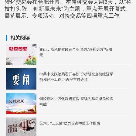
转化交易会在合肥开幕。本届科交会为期3天，以“科
技打头阵，创新赢未来”为主题，重点开展开幕式、
展览展示、专项活动、对接交易等四项重点工作。
相关阅读
霍山：清风护航民宿产业 绘就“诗和远方”新图
景
中共中央政治局召开会议 分析研究当前经济形
势和经济工作 习近平主持会议
铜陵郊区：强化跟进监督 持续为基层减负松绑
赋能
无为：“三反馈”助力信访举报工作提质