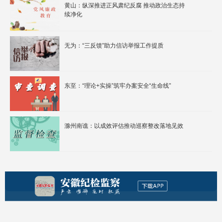
黄山：纵深推进正风肃纪反腐 推动政治生态持
续净化
无为：“三反馈”助力信访举报工作提质
东至：“理论+实操”筑牢办案安全“生命线”
滁州南谯：以成效评估推动巡察整改落地见效