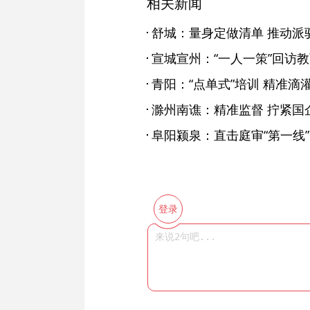
相关新闻
舒城：量身定做清单 推动派
宣城宣州：“一人一策”回访
青阳：“点单式”培训 精准滴
滁州南谯：精准监督 拧紧国
阜阳颍泉：直击庭审“第一线”
登录