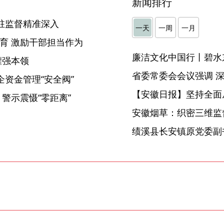
新闻排行
驻监督精准深入
一天
一周
一月
教育 激励干部担当作为
廉洁文化中国行丨碧水
灌强本领
企资金管理“安全阀”
【安徽日报】坚持全面
 警示震慑“零距离”
安徽烟草：织密三维监督