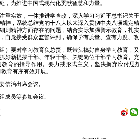
处，为推进中国式现代化贡献智慧和力量。
注重实效，一体推进学查改，深入学习习近平总书记关
精神，系统总结党的十八大以来深入贯彻中央八项规定
细则精神方面存在的问题，结合实际加强警示教育，扎
，自觉接受群众监督评判，确保学有质量、查有力度、改
组）要对学习教育负总责，既带头搞好自身学习教育，
抓好新提拔干部、年轻干部、关键岗位干部学习教育。
习教育的指导作用。要力戒形式主义，坚决摒弃应付思想
习教育有序有效开展。
姜信治出席会议。
组成员等参加会议。