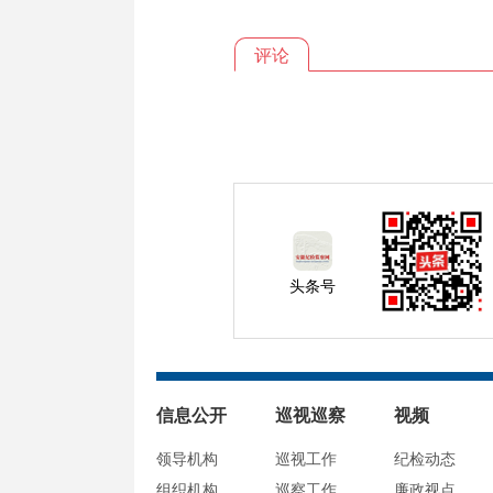
评论
头条号
信息公开
巡视巡察
视频
领导机构
巡视工作
纪检动态
组织机构
巡察工作
廉政视点