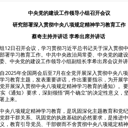
中央党的建设工作领导小组召开会议
研究部署深入贯彻中央八项规定精神学习教育工作
蔡奇主持并讲话 李希出席并讲话
组12日召开会议，学习贯彻习近平总书记关于深入贯彻
部署学习教育工作。中共中央政治局常委、中央党的建
委、中央党的建设工作领导小组副组长李希出席会议并讲
自2025年全国两会后至7月在全党开展深入贯彻中央八
学习教育主题，发表重要讲话，作出重要指示，为开展
党开展深入贯彻中央八项规定精神学习教育的通知》。
实《通知》要求，深刻领悟“两个确立”的决定性意义，坚
署上来。
中央八项规定精神学习教育，是巩固深化主题教育和党
党群干群关系、巩固党的执政基础的必然要求，是推进
义，教育引导党员、干部锲而不舍贯彻中央八项规定精