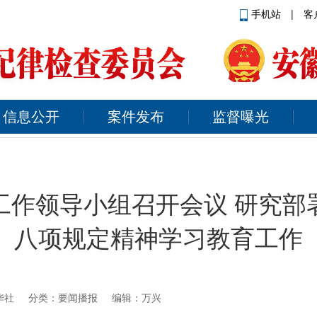
手机站
|
客
信息公开
案件发布
监督曝光
工作领导小组召开会议 研究部
八项规定精神学习教育工作
华社
分类：要闻播报 编辑：万兴