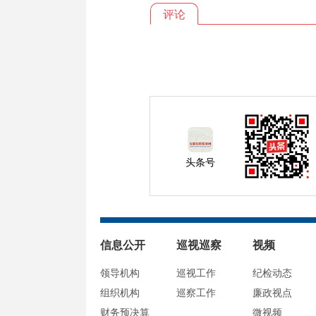
评论
头条号
信息公开
巡视巡察
视频
领导机构
巡视工作
纪检动态
组织机构
巡察工作
廉政视点
财务预决算
微视频