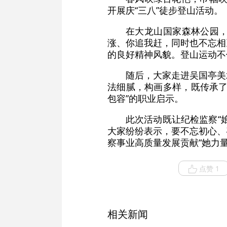
开展庆“三八”徒步登山活动。
在大龙山国家森林公园
涨、你追我赶，同时也不忘相
的良好精神风貌。登山运动不
随后，大家走进吴国亭美
法细腻，构画多样，既传承了
包容”的职业启示。
此次活动既让纪检监察“
大家纷纷表示，要不忘初心、
察事业高质量发展贡献“她力
点赞 1
相关新闻