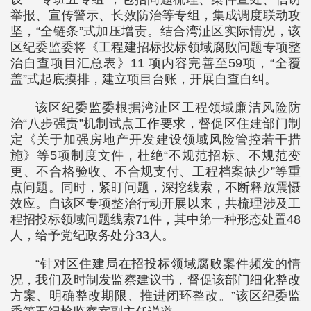
举报、宣传警示、长效防治等专组，集成调度联动攻
坚，“全链条”式加压增责。结合湾沚区实际情况，该
区纪委监委将《工程建招标投标领域腐败问题专项整
治自查项目汇总表》11 项内容完善至59项，“全覆
盖”式起底摸排，建立项目台账，开展自查自纠。
该区纪委监委根据湾沚区工程领域廉洁风险防
治“八步强责”机制试点工作要求，督促区住建部门制
定《关于加强房地产开发建设领域风险管控若干措
施》等5项制度文件，杜绝“不规范招标、不规范变
更、不合格验收、不合规支付、工程档案缺少”等重
点问题。同时，紧盯问题，深挖线索，不断释放震慑
效应。自该区专项整治行动开展以来，共梳理涉及工
程招投标领域问题线索71件，其中第一种形态处置48
人，给予党纪政务处分33人。
“针对区住建局在招投标领域腐败案件频发的情
况，我们及时制发监察建议书，督促该部门细化整改
方案、明确整改期限、推进闭环整改。”该区纪委监