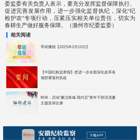
委监委有关负责人表示，要充分发挥监督保障执行、
促进完善发展作用，进一步强化监督执纪，深化“纪
检护农”专项行动，压紧压实相关单位责任，切实为
春耕生产做好服务保障。（滁州市纪委监委）
相关阅读
早间播报【2025年3月10日】
【中国纪检监察报】把进一步全面深化改革各
项部署落到实处
蚌埠：启动“廉洁珠城·我代言”青年干部话清廉
主题宣讲比赛