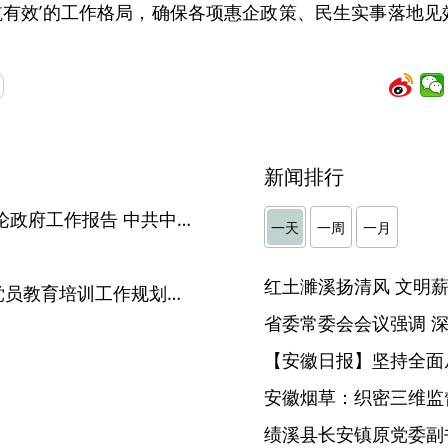
航有效’的工作格局，确保各项惠企政策、民生实事落地见
新闻排行
中共中央政治局召开会议 讨论政府工作报告 中共中央总书记习近平主持会议
一天
一周
一月
】
中共中央办公厅印发《全国党员教育培训工作规划（2024－2028年）》
【安徽日报】坚持全面
安徽烟草：织密三维监督