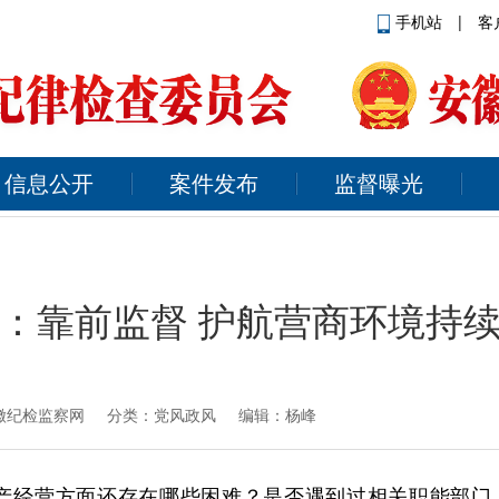
手机站
|
客
信息公开
案件发布
监督曝光
：靠前监督 护航营商环境持
徽纪检监察网
分类：党风政风 编辑：杨峰
生产经营方面还存在哪些困难？是否遇到过相关职能部门