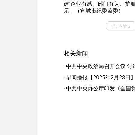
建‘企业有感、部门有为、护
示。（宣城市纪委监委）
点赞 2
相关新闻
早间播报【2025年2月28日