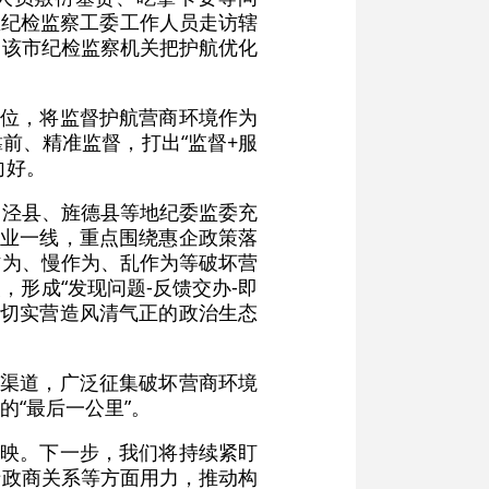
区纪检监察工委工作人员走访辖
是该市纪检监察机关把护航优化
定位，将监督护航营商环境作为
前、精准监督，打出“监督+服
向好。
、泾县、旌德县等地纪委监委充
企业一线，重点围绕惠企政策落
作为、慢作为、乱作为等破坏营
形成“发现问题-反馈交办-即
，切实营造风清气正的政治生态
报渠道，广泛征集破坏营商环境
“最后一公里”。
反映。下一步，我们将持续紧盯
清政商关系等方面用力，推动构