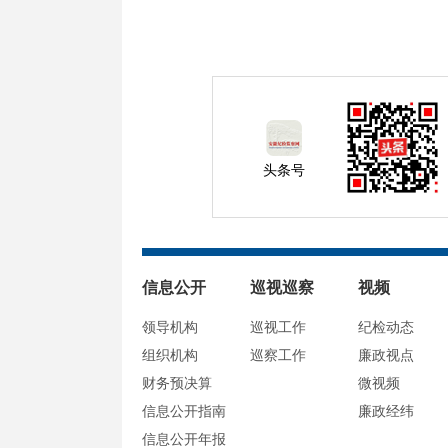
头条号
信息公开
巡视巡察
视频
领导机构
巡视工作
纪检动态
组织机构
巡察工作
廉政视点
财务预决算
微视频
信息公开指南
廉政经纬
信息公开年报