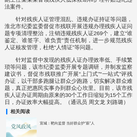
法案件。
针对残疾人证管理混乱、违规办证持证等问题，
淮北市纪委监委督促市残联开展违规办理残疾人证问
题专项清理整治，注销违规残疾人证269个，建立“谁
鉴定、谁签字、谁负责”责任机制，进一步规范残疾
人证核发管理，杜绝“人情证”等问题。
针对监督中发现的残疾人证办理效率低、手续繁
琐等问题，该市纪委监委开展专题调研，并制发监察
建议书，督促市残联推广开展“上门式”“一站式”评残
办证，以干部多跑腿让群众少跑路，切实解决群众难
题，真正把惠民实事办到群众心坎里。目前，该市残
疾人证办证周期由原来的30个工作日缩短为15个工作
日，办证效率大幅提高。（通讯员 周文龙 刘路璐）
相关阅读
宣城：靶向监督 当好群众护“薪”人