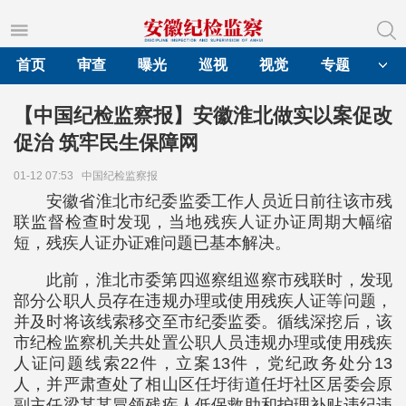
首页
审查
曝光
巡视
视觉
专题
【中国纪检监察报】安徽淮北做实以案促改
促治 筑牢民生保障网
01-12 07:53
中国纪检监察报
安徽省淮北市纪委监委工作人员近日前往该市残
联监督检查时发现，当地残疾人证办证周期大幅缩
短，残疾人证办证难问题已基本解决。
此前，淮北市委第四巡察组巡察市残联时，发现
部分公职人员存在违规办理或使用残疾人证等问题，
并及时将该线索移交至市纪委监委。循线深挖后，该
市纪检监察机关共处置公职人员违规办理或使用残疾
人证问题线索22件，立案13件，党纪政务处分13
人，并严肃查处了相山区任圩街道任圩社区居委会原
副主任梁某某冒领残疾人低保救助和护理补贴违纪违