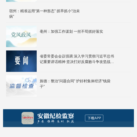
宿州：精准运用“第一种形态” 抓早抓小“治未
病”
亳州：加强工作谋划 一丝不苟抓好落实
省委常委会会议强调 深入学习贯彻习近平总书
记重要讲话精神 坚决打好反腐败斗争攻坚战持
久战总体战 梁言顺主持并讲话
旌德：整治“问题合同” 护好村集体经济“钱袋
子”