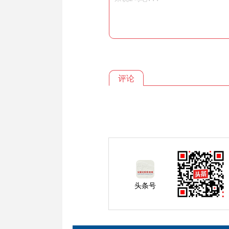
评论
头条号