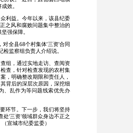
好成效。
群众利益。今年以来，该县纪委
不正之风和腐败问题集中整治的
供坚强保障。
全县68个村集体‘三资’合同
局纪检监察组负责人介绍说。
督查组，通过实地走访、查阅资
督检查，针对检查发现的农村集
方案，明确整改期限和责任人，
析其背后的深层次原因，深挖细
作为、乱作为等问题线索优先办
重要环节。下一步，我们将坚持
处‘三资’领域群众身边不正之
。（宣城市纪委监委）