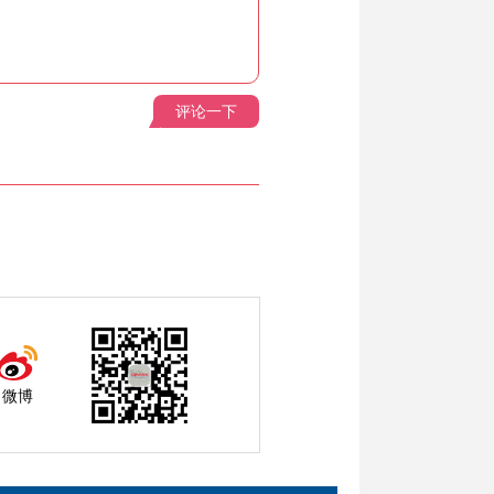
评论一下
微博