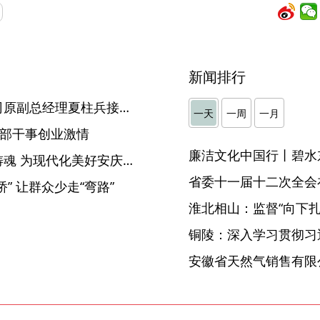
新闻排行
安徽省交通控股集团有限公司原副总经理夏柱兵接受纪律审查和监察调查
一天
一周
一月
干部干事创业激情
廉洁文化中国行丨碧水
安庆：用党的创新理论凝心铸魂 为现代化美好安庆建设保驾护航
省委十一届十二次全会
” 让群众少走“弯路”
淮北相山：监督“向下扎根