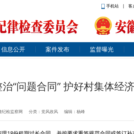
手机站
|
客
信息公开
案件发布
监督曝光
治“问题合同” 护好村集体经济
徽纪检监察网
分类：党风政风 编辑：杨峰
清理18份租期过长合同，并按要求重签规范合同或签订补