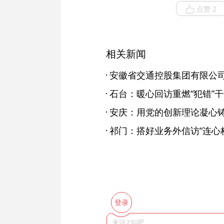
点赞 2
相关新闻
石台：暖心回访重燃“犯错”
祁门：搭好业务外信访“连心桥
登录