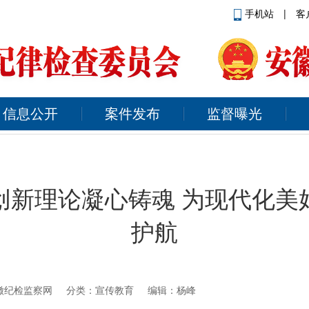
手机站
|
客
信息公开
案件发布
监督曝光
创新理论凝心铸魂 为现代化美
护航
徽纪检监察网
分类：宣传教育 编辑：杨峰