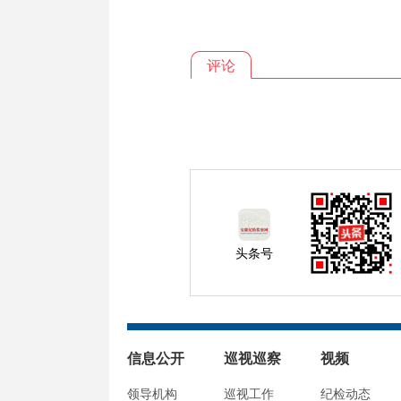
评论
头条号
信息公开
巡视巡察
视频
领导机构
巡视工作
纪检动态