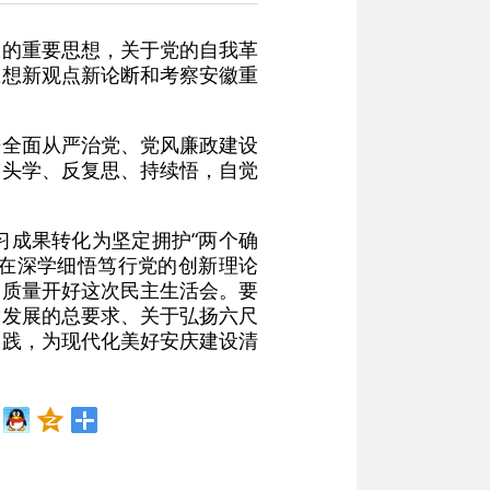
设的重要思想，关于党的自我革
思想新观点新论断和考察安徽重
进全面从严治党、党风廉政建设
带头学、反复思、持续悟，自觉
习成果转化为坚定拥护“两个确
，在深学细悟笃行党的创新理论
高质量开好这次民主生活会。要
徽发展的总要求、关于弘扬六尺
实践，为现代化美好安庆建设清