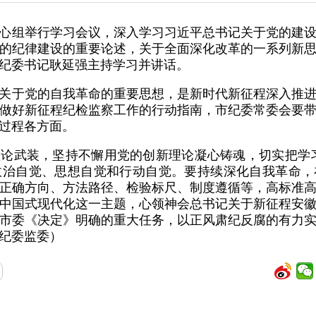
心组举行学习会议，深入学习习近平总书记关于党的建
的纪律建设的重要论述，关于全面深化改革的一系列新
纪委书记耿延强主持学习并讲话。
关于党的自我革命的重要思想，是新时代新征程深入推
做好新征程纪检监察工作的行动指南，市纪委常委会要
过程各方面。
论武装，坚持不懈用党的创新理论凝心铸魂，切实把学
的政治自觉、思想自觉和行动自觉。要持续深化自我革命
正确方向、方法路径、检验标尺、制度遵循等，高标准
中国式现代化这一主题，心领神会总书记关于新征程安
市委《决定》明确的重大任务，以正风肃纪反腐的有力
纪委监委）