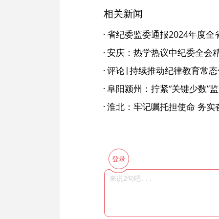
相关新闻
安庆：热学热议中纪委全会精
评论|持续推动纪律教育常态
阜阳颍州：拧紧“关键少数”
淮北：牢记嘱托担使命 务实
登录