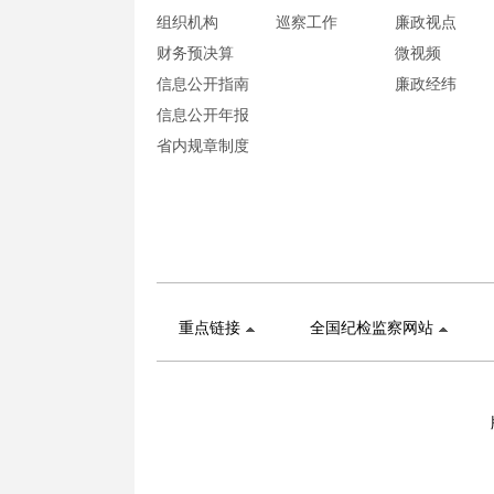
组织机构
巡察工作
廉政视点
财务预决算
微视频
信息公开指南
廉政经纬
信息公开年报
省内规章制度
重点链接
全国纪检监察网站