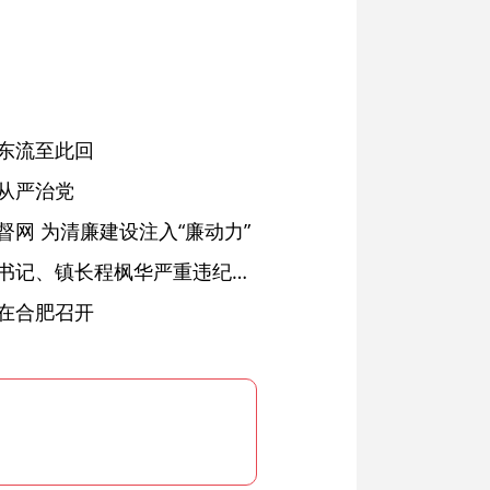
东流至此回
从严治党
网 为清廉建设注入“廉动力”
绩溪县长安镇原党委副书记、镇长程枫华严重违纪违法被开除党籍和公职
在合肥召开