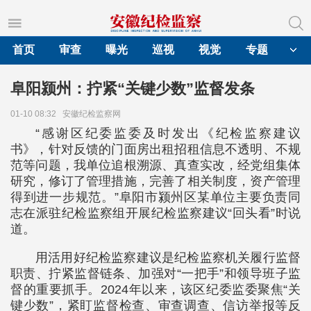
首页
审查
曝光
巡视
视觉
专题
阜阳颍州：拧紧“关键少数”监督发条
01-10 08:32
安徽纪检监察网
“感谢区纪委监委及时发出《纪检监察建议
书》，针对反馈的门面房出租招租信息不透明、不规
范等问题，我单位追根溯源、真查实改，经党组集体
研究，修订了管理措施，完善了相关制度，资产管理
得到进一步规范。”阜阳市颍州区某单位主要负责同
志在派驻纪检监察组开展纪检监察建议“回头看”时说
道。
用活用好纪检监察建议是纪检监察机关履行监督
职责、拧紧监督链条、加强对“一把手”和领导班子监
督的重要抓手。2024年以来，该区纪委监委聚焦“关
键少数”，紧盯监督检查、审查调查、信访举报等反