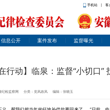
手机站
|
客
信息公开
案件发布
监督曝光
在行动】临泉：监督“小切口” 护
徽纪检监察网
分类：党风政风 编辑：张晓玉
正义，帮我们把当年的征地补偿款要回来了……”日前，