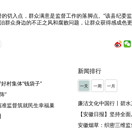
督的切入点，群众满意是监督工作的落脚点。”该县纪委
治群众身边的不正之风和腐败问题，让群众获得感成色
新闻排行
守好村集体“钱袋子”
一天
一周
一月
阵”
廉洁文化中国行丨碧水
精准监督筑就民生幸福巢
【安徽日报】坚持全面
】
安徽烟草：织密三维监督