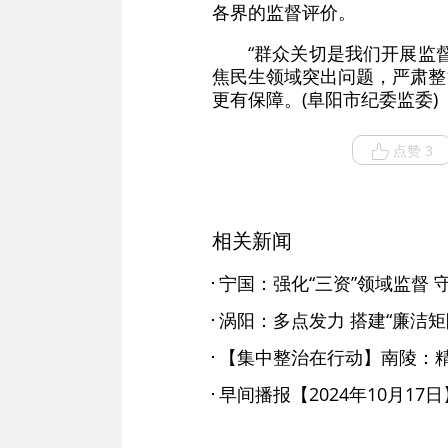
各界的监督评价。
“群众关切是我们开展监
焦民生领域突出问题，严肃整
更有保障。(阜阳市纪委监委)
点赞 3
相关新闻
宁国：强化“三资”领域监督 
涡阳：多点发力 搭建“廉洁矩
【集中整治在行动】南陵：
早间播报【2024年10月17日