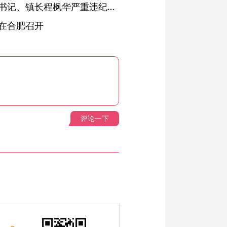
绩溪县长安镇原党委副书记、镇长程枫华严重违纪违法被开除党籍和公职
在合肥召开
评论一下