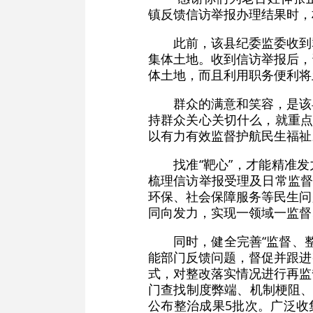
镇反馈信访举报办理结果时，
此前，该县纪委监委收到
集体土地。收到信访举报后，
体土地，而且利用职务便利将
群众的满意和笑容，是该
持群众关心关切什么，就重点
以有力有效监督护航民生福祉
找准“靶心”，才能精准
梳理信访举报受理及日常监督
环保、社会保障服务等民生问
同向发力，实现一领域一监督
同时，健全完善“监督、
能部门反馈问题，督促并跟进
式，对整改落实情况进行再监
门查找制度弊端、机制梗阻、
公布整治成果5批次。广泛收