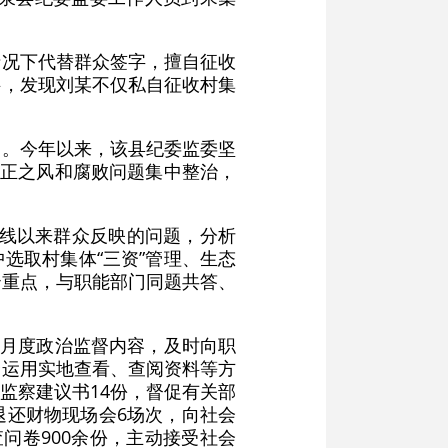
情况下代替群众签字，擅自征收
料，发现刘某不仅私自征收村集
照。今年以来，该县纪委监委坚
不正之风和腐败问题集中整治，
上线以来群众反映的问题，分析
选取村集体“三资”管理、生态
治重点，与职能部门同题共答、
入月度政治监督内容，及时向职
合运用实地查看、查阅资料等方
监察建议书14份，督促有关部
退还财物现场会6场次，向社会
问卷900余份，主动接受社会