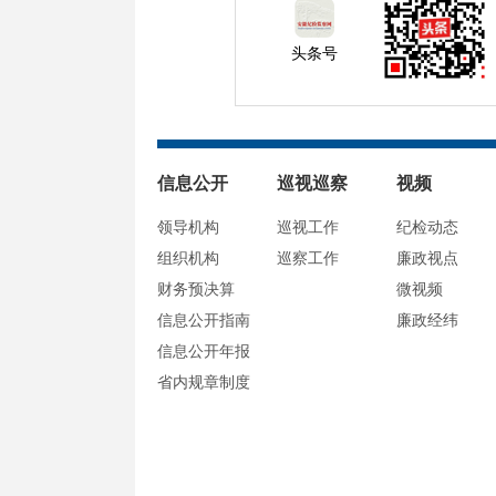
头条号
信息公开
巡视巡察
视频
领导机构
巡视工作
纪检动态
组织机构
巡察工作
廉政视点
财务预决算
微视频
信息公开指南
廉政经纬
信息公开年报
省内规章制度