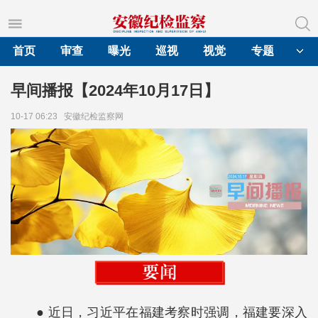
首页
审查
曝光
巡视
视觉
专题
早间播报【2024年10月17日】
10-17 06:23
安徽纪检监察网
● 近日，习近平在福建考察时强调，福建要深入