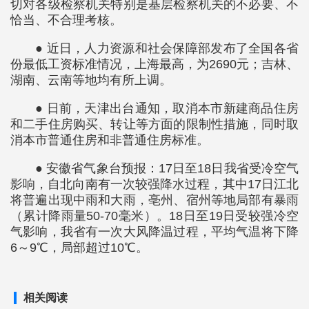
切对各级检察机关特别是基层检察机关的不必要、不
恰当、不合理考核。
● 近日，人力资源和社会保障部发布了全国各省
份最低工资标准情况，上海最高，为2690元；吉林、
湖南、云南等地均有所上调。
● 日前，天津出台通知，取消本市新建商品住房
和二手住房购买、转让等方面的限制性措施，同时取
消本市普通住房和非普通住房标准。
● 安徽省气象台预报：17日至18日我省受冷空气
影响，自北向南有一次较强降水过程，其中17日江北
将普遍出现中雨和大雨，亳州、宿州等地局部有暴雨
（累计降雨量50-70毫米）。18日至19日受较强冷空
气影响，我省有一次大风降温过程，平均气温将下降
6～9℃，局部超过10℃。
相关阅读