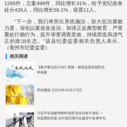
1295件，立案499件，同比增长31%，给予党纪政务
处分426人，同比增长56.1%，留置11人。
“下一步，我们将突出系统施治，加大惩治腐败
力度，深化以案促改促治，加强正反典型教育，严查
重处行贿行为，提升审查调查质效，持续营造风清气
正的政治生态。”该县纪委监委相关负责人表示。
（亳州市纪委监委）
相关阅读
【集中整治在行动】南陵：精准监督筑就民生
幸福巢
早间播报【2024年10月17日】
习近平在福建考察时强调 扭住目标不放松 一
张蓝图绘到底 在中国式现代化建设中奋勇争先