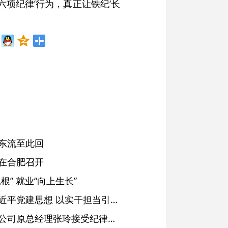
项纪律’行为，真正让铁纪‘长
东流至此回
在合肥召开
” 就业“向上生长”
铜陵：深入学习贯彻习近平党建思想 以实干担当引领纪检监察工作高质量发展
安徽省天然气销售有限公司原总经理张玲接受纪律审查和监察调查