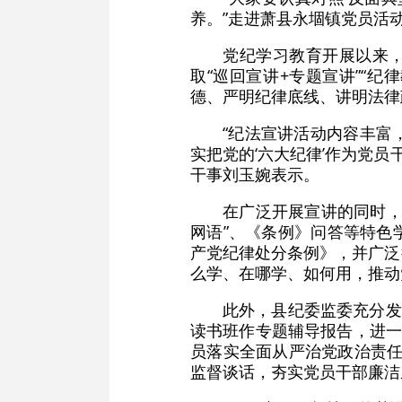
养。”走进萧县永堌镇党员活
党纪学习教育开展以来，
取“巡回宣讲+专题宣讲”“
德、严明纪律底线、讲明法律
“纪法宣讲活动内容丰富
实把党的‘六大纪律’作为党员
干事刘玉婉表示。
在广泛开展宣讲的同时，
网语”、《条例》问答等特色
产党纪律处分条例》，并广泛
么学、在哪学、如何用，推动党
此外，县纪委监委充分发
读书班作专题辅导报告，进一
员落实全面从严治党政治责任
监督谈话，夯实党员干部廉洁