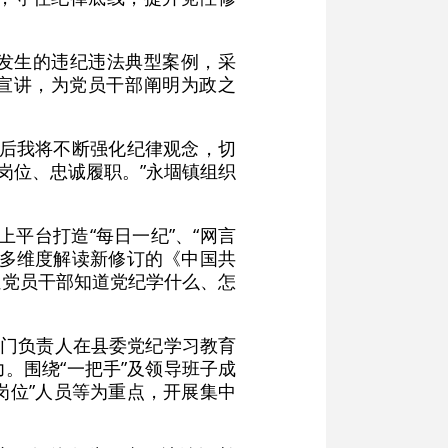
来发生的违纪违法典型案例，采
法宣讲，为党员干部阐明为政之
今后我将不断强化纪律观念，切
足岗位、忠诚履职。”永堌镇组织
上平台打造“每日一纪”、“网言
、多维度解读新修订的《中国共
让党员干部知道党纪学什么、怎
部门负责人在县委党纪学习教育
。围绕“一把手”及领导班子成
岗位”人员等为重点，开展集中