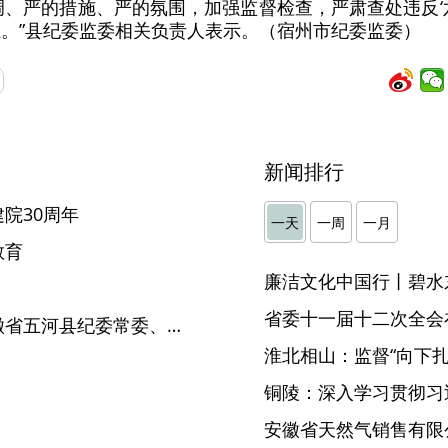
调、严的措施、严的氛围，加强监督检查，严肃查处违反‘六
止。”县纪委监委相关负责人表示。（宿州市纪委监委）
新闻排行
院30周年
一天
一周
一月
教育
廉洁文化中国行丨碧水
省委十一届十二次全会
办案就要动真碰硬——记安徽省五河县纪委常委、监委委员胡松
淮北相山：监督“向下扎根