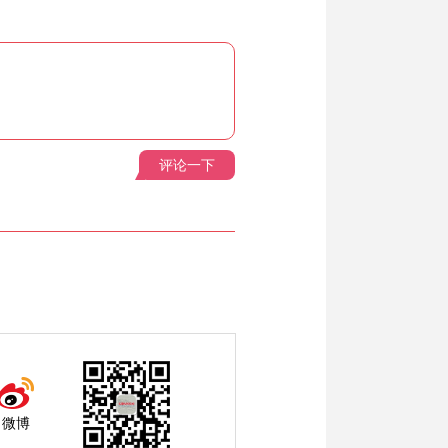
评论一下
微博