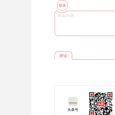
登录
评论
头条号