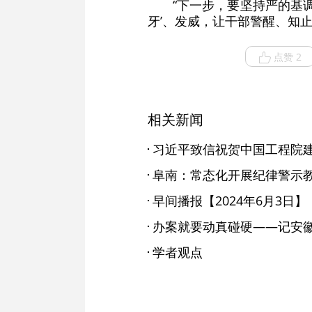
“下一步，要坚持严的基
牙’、发威，让干部警醒、知
点赞 2
相关新闻
习近平致信祝贺中国工程院建
阜南：常态化开展纪律警示
早间播报【2024年6月3日】
学者观点