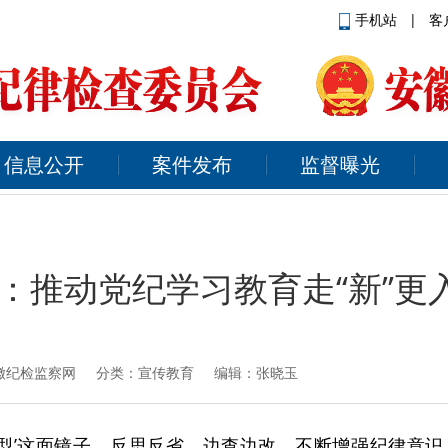
手机站
|
客
信息公开
案件发布
监督曝光
：推动党纪学习教育走“新”更入
徽纪检监察网
分类：宣传教育 编辑：张晓玉
典型’这面镜子，反思反省、边查边改，不断增强纪律意