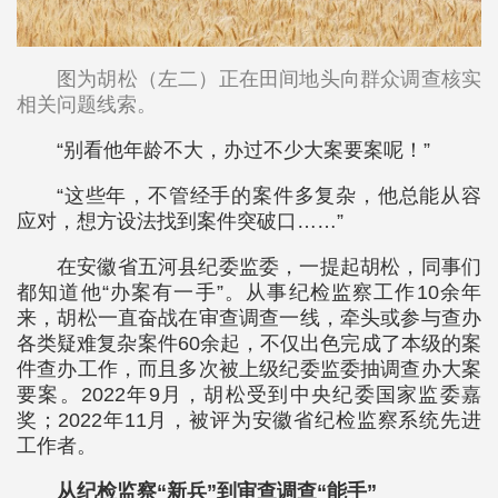
图为胡松（左二）正在田间地头向群众调查核实
相关问题线索。
“别看他年龄不大，办过不少大案要案呢！”
“这些年，不管经手的案件多复杂，他总能从容
应对，想方设法找到案件突破口……”
在安徽省五河县纪委监委，一提起胡松，同事们
都知道他“办案有一手”。从事纪检监察工作10余年
来，胡松一直奋战在审查调查一线，牵头或参与查办
各类疑难复杂案件60余起，不仅出色完成了本级的案
件查办工作，而且多次被上级纪委监委抽调查办大案
要案。2022年9月，胡松受到中央纪委国家监委嘉
奖；2022年11月，被评为安徽省纪检监察系统先进
工作者。
从纪检监察“新兵”到审查调查“能手”