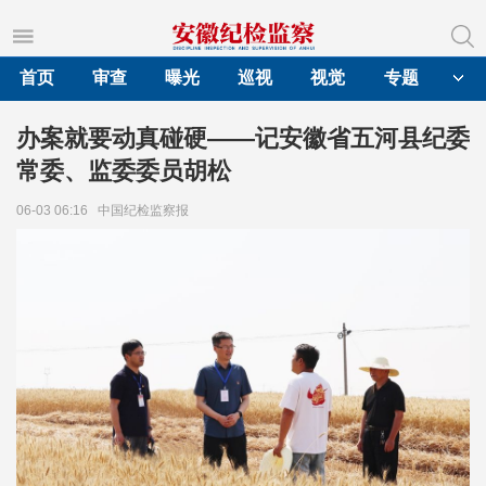
首页
审查
曝光
巡视
视觉
专题
办案就要动真碰硬——记安徽省五河县纪委
常委、监委委员胡松
06-03 06:16
中国纪检监察报