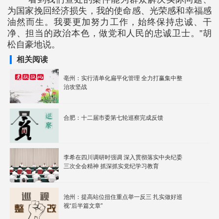
为国家挽回经济损失，我的使命感、光荣感和幸福感
油然而生。我要更加努力工作，始终保持忠诚、干
净、担当的政治本色，做党和人民的忠诚卫士。”胡
松自豪地说。
相关阅读
亳州：实行清单化扁平化管理 全力打赢集中整
治攻坚战
合肥：十二届市委第七轮巡察完成反馈
李希在四川调研时强调 深入贯彻落实中央纪委
三次全会精神 抓深抓实党纪学习教育
池州：提高站位扭住重点举一反三 扎实做好巡
视“后半篇文章”