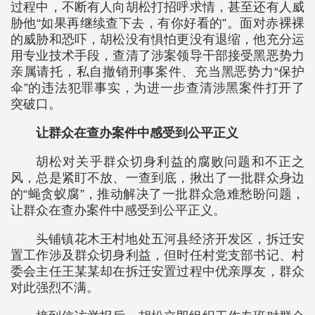
过程中，不断有人向胡松打招呼求情，甚至还有人威
胁他“如果再继续查下去，有你好看的”。面对赤裸裸
的威胁和恐吓，胡松没有惧怕更没有退缩，他充分运
用专业技术手段，查清了涉案领导干部接受黑恶势力
亲属请托，私自撤销刑事案件、充当黑恶势力“保护
伞”的违法犯罪事实，为进一步查清涉黑案件打开了
突破口。
让群众在查办案件中感受到公平正义
胡松对关乎群众切身利益的腐败问题和不正之
风，总是紧盯不放、一查到底，揪出了一批群众身边
的“蝇贪蚁腐”，推动解决了一批群众急难愁盼问题，
让群众在查办案件中感受到公平正义。
头铺镇花木王村地处五河县经济开发区，拆迁安
置工作涉及群众切身利益，但时任村党支部书记、村
委会主任王某某却在拆迁安置过程中优亲厚友，群众
对此强烈不满。