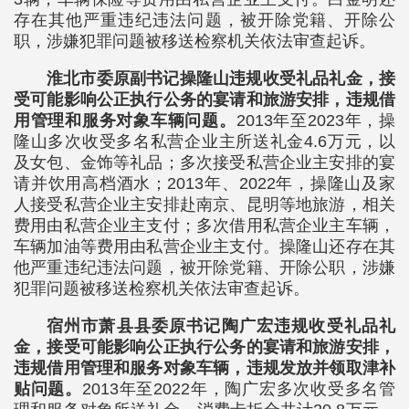
存在其他严重违纪违法问题，被开除党籍、开除公
职，涉嫌犯罪问题被移送检察机关依法审查起诉。
淮北市委原副书记操隆山违规收受礼品礼金，接
受可能影响公正执行公务的宴请和旅游安排，违规借
用管理和服务对象车辆问题。
2013年至2023年，操
隆山多次收受多名私营企业主所送礼金4.6万元，以
及女包、金饰等礼品；多次接受私营企业主安排的宴
请并饮用高档酒水；2013年、2022年，操隆山及家
人接受私营企业主安排赴南京、昆明等地旅游，相关
费用由私营企业主支付；多次借用私营企业主车辆，
车辆加油等费用由私营企业主支付。操隆山还存在其
他严重违纪违法问题，被开除党籍、开除公职，涉嫌
犯罪问题被移送检察机关依法审查起诉。
宿州市萧县县委原书记陶广宏违规收受礼品礼
金，接受可能影响公正执行公务的宴请和旅游安排，
违规借用管理和服务对象车辆，违规发放并领取津补
贴问题。
2013年至2022年，陶广宏多次收受多名管