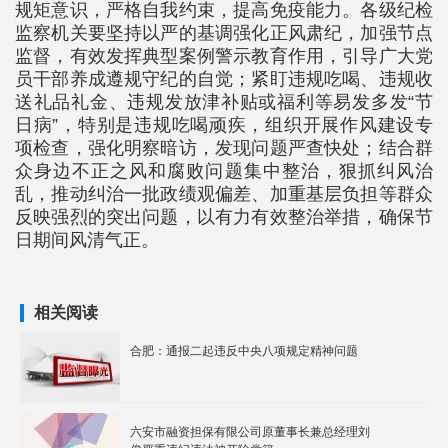
规矩意识，严格自我约束，提高免疫能力。各级纪检
监察机关要坚持以严的基调强化正风肃纪，加强节点
监督，有效发挥典型案例警示教育作用，引导广大党
员干部养成遵规守纪的自觉；紧盯违规吃喝、违规收
送礼品礼金、违规发放津补贴或福利等易发多发“节
日病”，特别是违规吃喝顽疾，组织开展作风建设专
项检查，强化明察暗访，发现问题严查快处；结合群
众身边不正之风和腐败问题集中整治，狠抓纠风治
乱，推动纠治一批政绩观偏差、加重基层负担等群众
反映强烈的突出问题，以有力有效整治举措，确保节
日期间风清气正。
相关阅读
合肥：通报二起违反中央八项规定精神问题
六安市融资担保有限公司原董事长兼总经理刘