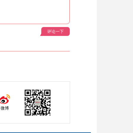
评论一下
微博