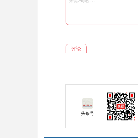
评论
头条号