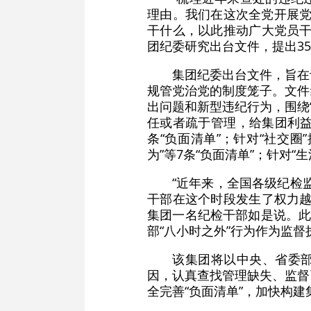
理由。我们在这次全党开展党
干什么，以此推动广大党员干
团纪委研究出台文件，提出3
集团纪委出台文件，旨在
规管党治党的制度笼子。文件
出问题和新型违纪行为，围绕“
任或者疏于管理，给集团利益
条“负面清单”；针对“社交
为”等7条“负面清单”；针对“
“近年来，全国各级纪检
干部在这个时段发生了权力越
集团一名纪检干部如是说。此次
部“八小时之外”行为作为监
该集团将以中央、省委部
因，认真查找管理缺失、监督
全完善“负面清单”，加快构建