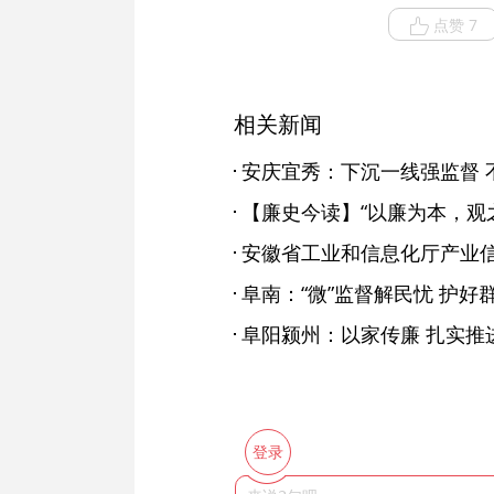
点赞 7
相关新闻
安庆宜秀：下沉一线强监督 
【廉史今读】“以廉为本，观
阜南：“微”监督解民忧 护好
阜阳颍州：以家传廉 扎实推
登录