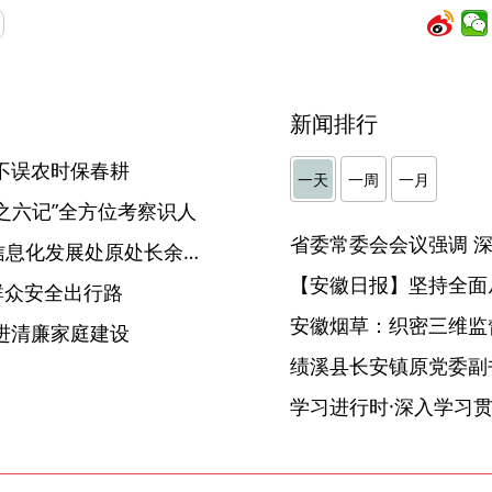
新闻排行
不误农时保春耕
一天
一周
一月
之六记”全方位考察识人
安徽省工业和信息化厅产业信息化发展处原处长余要火接受监察调查
【安徽日报】坚持全面
群众安全出行路
安徽烟草：织密三维监督
进清廉家庭建设