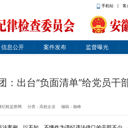
手机站
|
客
信息公开
案件发布
监督曝光
团：出台“负面清单”给党员干
徽纪检监察网
分类：高校企业 编辑：杨峰
违法案例，以不知、不懂作为违纪违法借口的干部不少