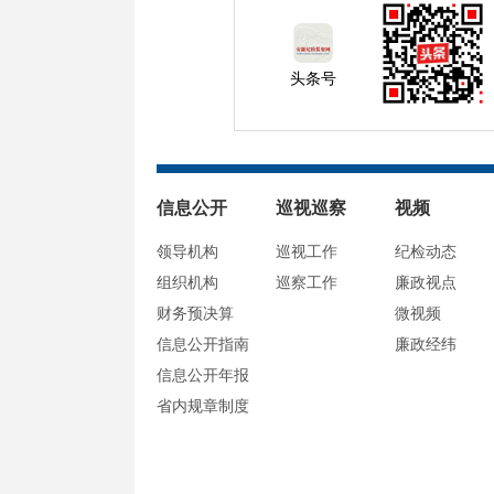
头条号
信息公开
巡视巡察
视频
领导机构
巡视工作
纪检动态
组织机构
巡察工作
廉政视点
财务预决算
微视频
信息公开指南
廉政经纬
信息公开年报
省内规章制度