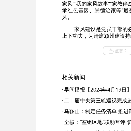
家风”“我的家风故事”“家教
承红色基因、崇德治家等“最
风。
“家风建设是党员干部的
上下功夫，为清廉颍州建设持
点赞 2
相关新闻
早间播报【2024年4月19日
二十届中央第三轮巡视完成
马鞍山：制定任务清单 推进
全椒：“室组区地”联动互评 