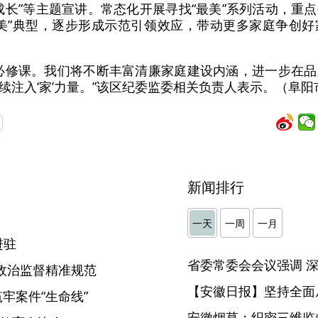
伴成长”等主题宣讲。常态化开展寻找“最美”系列活动，
美”典型，逐步形成示范引领效应，带动更多家庭争创
必修课。我们将不断丰富清廉家庭建设内涵，进一步在
续注入‘家’力量。”该区纪委监委相关负责人表示。（阜阳
新闻排行
】
一天
一周
一月
进驻
政治监督精准规范
【安徽日报】坚持全面
筑牢案件“生命线”
安徽烟草：织密三维监督