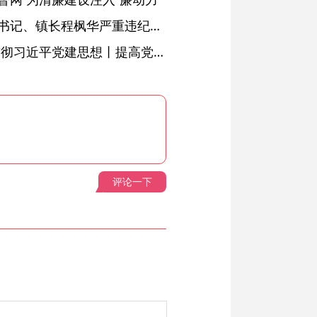
绩溪县长安镇原党委副书记、镇长程枫华严重违纪违法被开除党籍和公职
学习进行时·深入学习贯彻习近平党建思想丨提高党的战斗力的法宝
评论一下