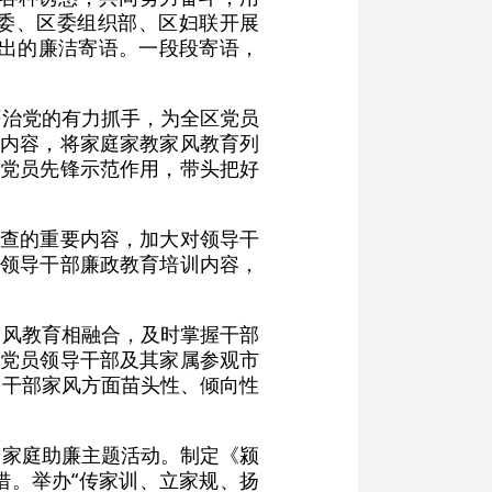
监委、区委组织部、区妇联开展
作出的廉洁寄语。一段段寄语，
严治党的有力抓手，为全区党员
核内容，将家庭家教家风教育列
挥党员先锋示范作用，带头把好
检查的重要内容，加大对领导干
任领导干部廉政教育培训内容，
家风教育相融合，及时掌握干部
织党员领导干部及其家属参观市
导干部家风方面苗头性、倾向性
的家庭助廉主题活动。制定《颍
措。举办“传家训、立家规、扬