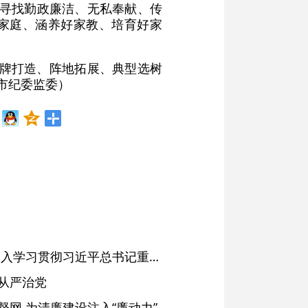
重点寻找勤政廉洁、无私奉献、传
好家庭、涵养好家教、培育好家
品牌打造、阵地拓展、典型选树
市纪委监委）
省委常委会会议强调 深入学习贯彻习近平总书记重要讲话精神 以高质量党建引领高质量发展 梁言顺主持并讲话
从严治党
网 为清廉建设注入“廉动力”