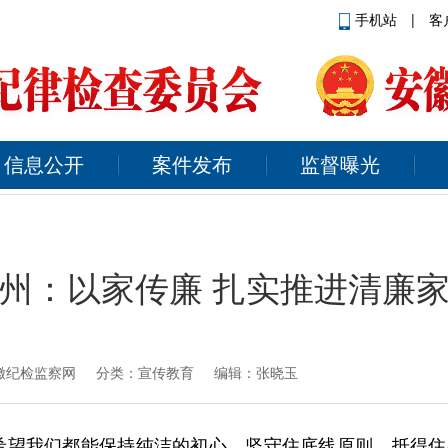
手机站
|
客
信息公开
案件发布
监督曝光
州：以家传廉 扎实推进清廉
徽纪检监察网
分类：宣传教育 编辑：张晓玉
希望我们都能保持纯洁的初心，坚守住底线原则，抵得