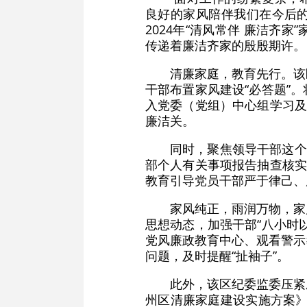
良好的家风陪伴我们在今后的
2024年“清风常伴 廉洁
传递着廉洁齐家的殷殷期许。
清廉家庭，教育先行。该
干部布置家风建设“必答题”
入党委（党组）中心组学习及
廉洁关。
同时，聚焦领导干部这个
部个人有关事项报告抽查核实
教育引导党员干部严于律己、
家风纯正，雨润万物，家
思想动态，加强干部“八小时
党风廉政教育中心、观看警示
问题，及时提醒“扯袖子”。
此外，该区纪委监委压紧
州区清廉家庭建设实施方案》