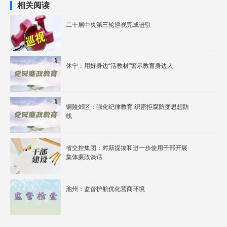
相关阅读
二十届中央第三轮巡视完成进驻
休宁：用好身边“活教材”警示教育身边人
铜陵郊区：强化纪律教育 织密拒腐防变思想防
线
省交控集团：对新提拔和进一步使用干部开展
集体廉政谈话
池州：监督护航优化营商环境