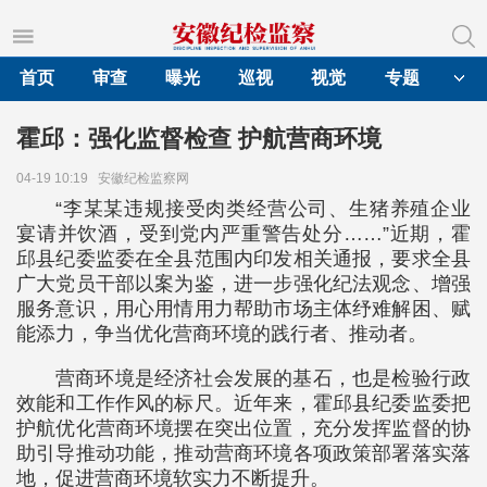
首页
审查
曝光
巡视
视觉
专题
霍邱：强化监督检查 护航营商环境
04-19 10:19
安徽纪检监察网
“李某某违规接受肉类经营公司、生猪养殖企业
宴请并饮酒，受到党内严重警告处分……”近期，霍
邱县纪委监委在全县范围内印发相关通报，要求全县
广大党员干部以案为鉴，进一步强化纪法观念、增强
服务意识，用心用情用力帮助市场主体纾难解困、赋
能添力，争当优化营商环境的践行者、推动者。
营商环境是经济社会发展的基石，也是检验行政
效能和工作作风的标尺。近年来，霍邱县纪委监委把
护航优化营商环境摆在突出位置，充分发挥监督的协
助引导推动功能，推动营商环境各项政策部署落实落
地，促进营商环境软实力不断提升。