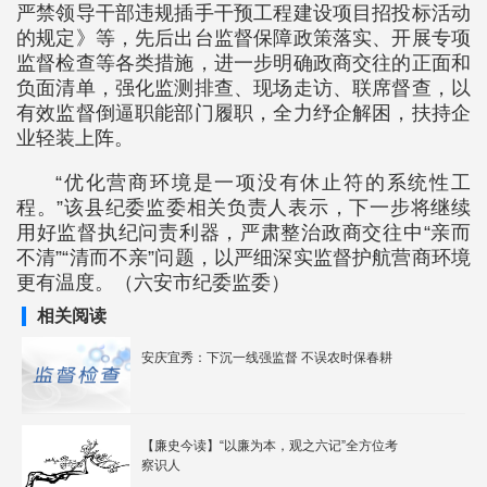
严禁领导干部违规插手干预工程建设项目招投标活动
的规定》等，先后出台监督保障政策落实、开展专项
监督检查等各类措施，进一步明确政商交往的正面和
负面清单，强化监测排查、现场走访、联席督查，以
有效监督倒逼职能部门履职，全力纾企解困，扶持企
业轻装上阵。
“优化营商环境是一项没有休止符的系统性工
程。”该县纪委监委相关负责人表示，下一步将继续
用好监督执纪问责利器，严肃整治政商交往中“亲而
不清”“清而不亲”问题，以严细深实监督护航营商环境
更有温度。（六安市纪委监委）
相关阅读
安庆宜秀：下沉一线强监督 不误农时保春耕
【廉史今读】“以廉为本，观之六记”全方位考
察识人