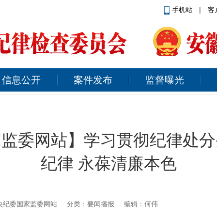
手机站
|
客
信息公开
案件发布
监督曝光
家监委网站】学习贯彻纪律处分
纪律 永葆清廉本色
央纪委国家监委网站
分类：要闻播报 编辑：何伟