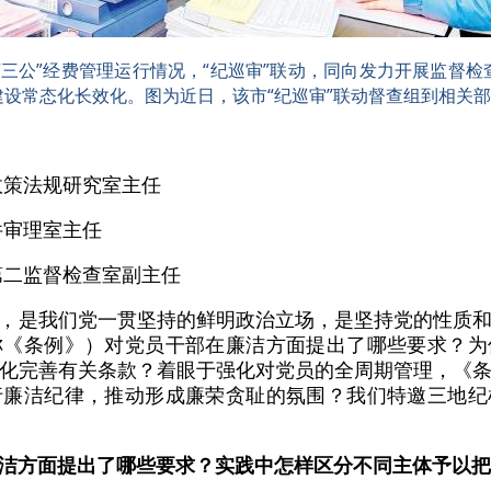
“三公”经费管理运行情况，“纪巡审”联动，同向发力开展监督
设常态化长效化。图为近日，该市“纪巡审”联动督查组到相关部
政策法规研究室主任
件审理室主任
第二监督检查室副主任
，是我们党一贯坚持的鲜明政治立场，是坚持党的性质
称《条例》）对党员干部在廉洁方面提出了哪些要求？为
化完善有关条款？着眼于强化对党员的全周期管理，《
行廉洁纪律，推动形成廉荣贪耻的氛围？我们特邀三地纪
洁方面提出了哪些要求？实践中怎样区分不同主体予以把