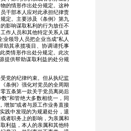
财物的情形作出处分规定。这种
党员干部本人应对此承担纪律责
分规定。主要涉及《条例》第九
上的影响谋取私利的行为放任不
边工作人员和其他特定关系人谋
企业领导人员把企业当成“私人
帮助其承揽项目、协调请托事
对此类情形作出处分规定。此次
源提供帮助谋取利益的处分规
都受党的纪律约束。但从执纪监
。《条例》强化对党员的全周期
百零五条第一款关于党员离岗后
少数”和管绝大多数相统一，同
，增加“或者与原工作业务直接
界定实践中发现的为规避处分，退
权或者职务上的影响，为亲属和
谋取利益，本人的亲属和其他特