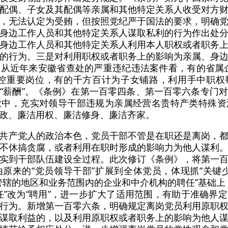
配偶、子女及其配偶等亲属和其他特定关系人收受对方
，无法认定为受贿，但按照党纪严于国法的要求，明确
身边工作人员和其他特定关系人谋取私利的行为作出处
身边工作人员和其他特定关系人利用本人职权或者职务
的行为。三是对利用职权或者职务上的影响为亲属、身
从近年来安徽省查处的严重违纪违法案件看，有的省属
把控重要岗位，有的千方百计为子女铺路，利用手中职权
“薪酬”。《条例》在第一百零四条、第一百零六条专门
款中，充实对领导干部违规为亲属经营名贵特产类特殊资
政、廉洁用权、廉洁修身、廉洁齐家。
共产党人的政治本色，党员干部不管是在职还是离岗，
不休搞贪腐，或者利用在职时形成的影响力为他人谋利
实到干部队伍建设全过程。此次修订《条例》，将第一
原来的“党员领导干部”扩展到全体党员，体现抓“关键
管辖的地区和业务范围内的企业和中介机构的聘任”基础上
聘任”改为“聘用”，进一步扩大了适用范围，有助于准确
行为。新增第一百零六条，明确规定离岗党员利用原职
谋取利益的，以及利用原职权或者职务上的影响为他人