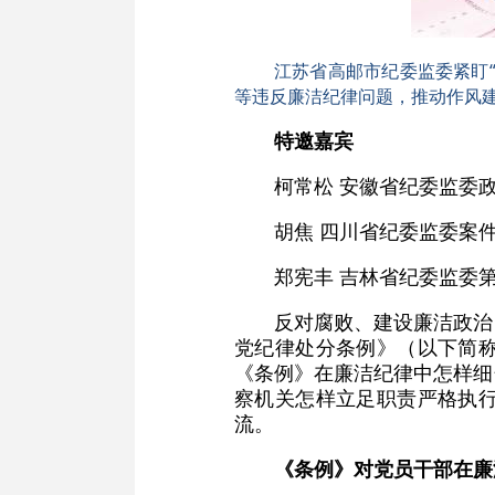
江苏省高邮市纪委监委紧盯
等违反廉洁纪律问题，推动作风建
特邀嘉宾
柯常松 安徽省纪委监委
胡焦 四川省纪委监委案
郑宪丰 吉林省纪委监委
反对腐败、建设廉洁政治
党纪律处分条例》（以下简
《条例》在廉洁纪律中怎样细
察机关怎样立足职责严格执
流。
《条例》对党员干部在廉