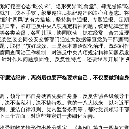
盯挖空心思“吃公函”、隐形变异“吃食堂”、肆无忌惮“吃
就打、决不手软，彰显越往后执纪越严的决心和意志。
恒纠“四风”的有力措施，坚持集中通报、专题通报、定
抓日常。紧盯违反中央八项规定精神问题，统筹纪律监
等各类监督，各司其职，协同联动，抓在经常，合力发
省纪委监委会同公安交警部门通过大数据筛查党员干部酒
题，取得了较好成效。三是标本兼治深化治理。既深纠
腐同查同治工作机制。对违反中央八项规定精神问题易
针对作风问题顽固性、反复性特点，还要经常开展“回
守廉洁纪律，离岗后也要严格要求自己，不仅要做到自
调，领导干部自身硬首先要自身廉，反复告诫各级领导
，决不谋私利，决不搞特权。党的十八大以来，以习近
则、廉洁自律准则、党内监督条例等，都对党员领导干
下三个方面，对这些规定进一步细化完善。
收受财物的情形作出处分规定。《条例》第九十四条对