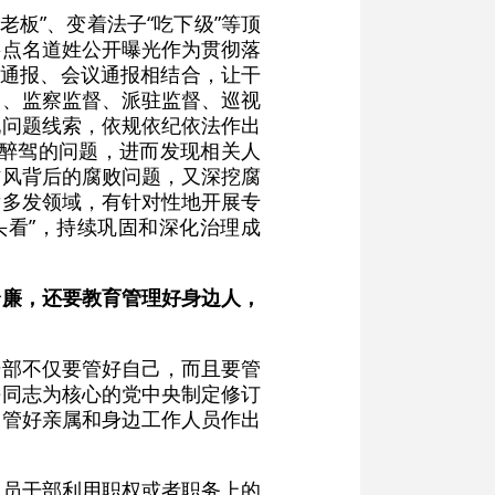
老板”、变着法子“吃下级”等顶
将点名道姓公开曝光作为贯彻落
期通报、会议通报相结合，让干
督、监察监督、派驻监督、巡视
现问题线索，依规依纪依法作出
驾醉驾的问题，进而发现相关人
作风背后的腐败问题，又深挖腐
发多发领域，有针对性地开展专
头看”，持续巩固和深化治理成
身廉，还要教育管理好身边人，
干部不仅要管好自己，而且要管
平同志为核心的党中央制定修订
部管好亲属和身边工作人员作出
党员干部利用职权或者职务上的