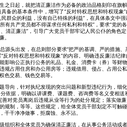
生之日起，就把清正廉洁作为必备的政治品格刻印在旗
具备的基本条件中，增写了“反对特权思想和特权现象
人民群众的利益，没有自己特殊的利益”，在具体条文中强
所有共产党员都不得谋求任何私利和特权”，要求“党的
、清正廉洁”，引导广大党员干部牢记人民公仆的角色
廉。
总源头出发，在总则部分要求“把严的基调、严的措施、
“反对特权思想和特权现象”的内容。明确违反廉洁纪
能影响公正执行公务的礼品、礼金、消费卡（券）等财
违规占用住房和办公用房等；违规借用、侵占、占用公
权色交易、钱色交易等。
题导向，针对执纪发现的突出问题和新型违纪行为，细
分依据，明确以讲课费、课题费、咨询费等名义变相送
完善对党员离岗后违规从业等行为的处分规定；落实做
的规制，等等。这些规定，给全体党员干部划定不可触
，干干净净做事，拒腐蚀、永不沾。
级组织和全体党员为确保清正廉洁，在从事公务活动或