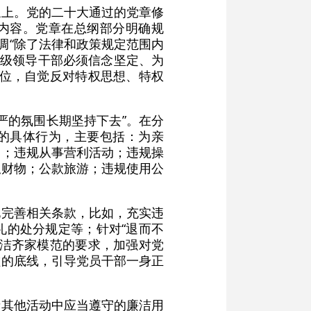
帜上。党的二十大通过的党章修
”内容。党章在总纲部分明确规
调“除了法律和政策规定范围内
各级领导干部必须信念坚定、为
定位，自觉反对特权思想、特权
严的氛围长期坚持下去”。在分
律的具体行为，主要包括：为亲
物；违规从事营利活动；违规操
私财物；公款旅游；违规使用公
化完善相关条款，比如，充实违
礼的处分规定等；针对“退而不
廉洁齐家模范的要求，加强对党
碰的底线，引导党员干部一身正
者其他活动中应当遵守的廉洁用