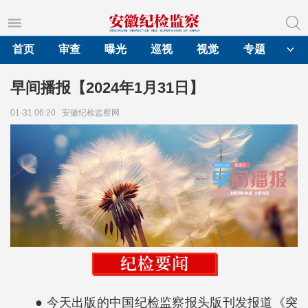
首页
审查
曝光
巡视
视觉
专题
早间播报【2024年1月31日】
01-31 06:20
安徽纪检监察网
● 今天出版的中国纪检监察报头版刊发报道《突