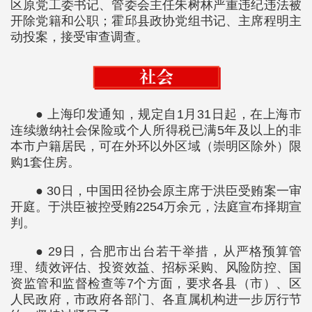
区原党工委书记、管委会主任朱树林严重违纪违法被
开除党籍和公职；霍邱县政协党组书记、主席程明主
动投案，接受审查调查。
● 上海印发通知，规定自1月31日起，在上海市
连续缴纳社会保险或个人所得税已满5年及以上的非
本市户籍居民，可在外环以外区域（崇明区除外）限
购1套住房。
● 30日，中国田径协会原主席于洪臣受贿案一审
开庭。于洪臣被控受贿2254万余元，法庭宣布择期宣
判。
● 29日，合肥市出台若干举措，从严格预算管
理、绩效评估、投资效益、招标采购、风险防控、国
资监管和监督检查等7个方面，要求各县（市）、区
人民政府，市政府各部门、各直属机构进一步厉行节