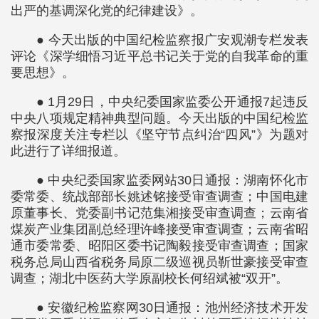
出严的基调深化党的纪律建设》。
● 今天出版的中国纪检监察报广安观潮专栏发表
评论《深学细悟习近平总书记关于党的自我革命的重
要思想》。
● 1月29日，中央纪委国家监委公开通报7起违反
中央八项规定精神典型问题。今天出版的中国纪检监
察报深度关注专栏以《坚守节点纠治“四风”》为题对
此进行了详细报道。
● 中央纪委国家监委网站30日通报：湖南怀化市
委常委、统战部部长姚述铭接受审查调查；中国电建
原董事长、党委副书记范集湘接受审查调查；云南省
煤炭产业集团副总经理许峰接受审查调查；云南省昭
通市委常委、昭阳区委书记陶毅接受审查调查；国家
税务总局山西省税务局原二级巡视员靳世豪接受审查
调查；湖北中医药大学原副校长何绍斌被“双开”。
● 安徽纪检监察网30日通报：池州经济技术开发