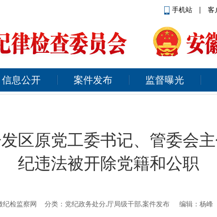
手机站
|
客
信息公开
案件发布
监督曝光
开发区原党工委书记、管委会主
纪违法被开除党籍和公职
 来源：安徽纪检监察网 分类：党纪政务处分,厅局级干部,案件发布 编辑：杨峰