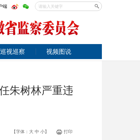
户端
巡视巡察
视频图说
任朱树林严重违
【字体：
大
中
小
】
打印