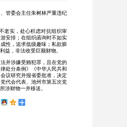
记、管委会主任朱树林严重违纪
不老实，处心积虑对抗组织审
旅游安排；在组织函询时不如实
赌成性，追求低级趣味；私欲膨
利益，非法收受巨额财物。
违法并涉嫌受贿犯罪，且在党的
纪律处分条例》《中华人民共和
会会议研究并报省委批准，决定
次党代会代表、池州市第五次党
所涉财物一并移送。