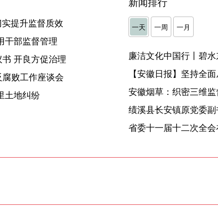
新闻排行
切实提升监督质效
一天
一周
一月
用干部监督管理
廉洁文化中国行丨碧水
书 开良方促治理
【安徽日报】坚持全面
反腐败工作座谈会
安徽烟草：织密三维监督
里土地纠纷
省委十一届十二次全会