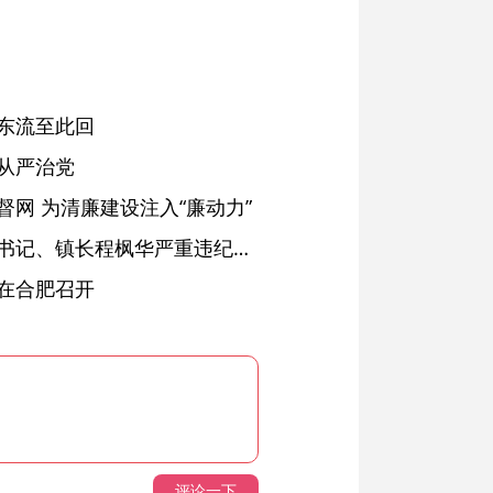
东流至此回
从严治党
网 为清廉建设注入“廉动力”
绩溪县长安镇原党委副书记、镇长程枫华严重违纪违法被开除党籍和公职
在合肥召开
评论一下