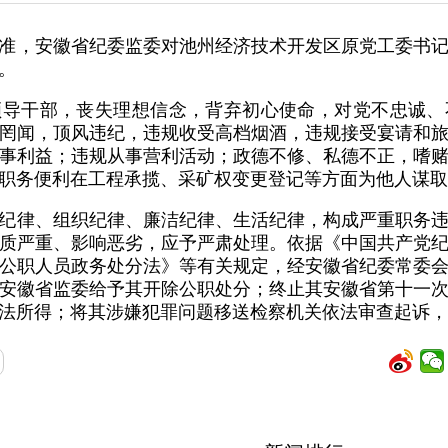
准，安徽省纪委监委对池州经济技术开发区原党工委书
。
领导干部，丧失理想信念，背弃初心使命，对党不忠诚、
罔闻，顶风违纪，违规收受高档烟酒，违规接受宴请和
事利益；违规从事营利活动；政德不修、私德不正，嗜
职务便利在工程承揽、采矿权变更登记等方面为他人谋取
纪律、组织纪律、廉洁纪律、生活纪律，构成严重职务
质严重、影响恶劣，应予严肃处理。依据《中国共产党
公职人员政务处分法》等有关规定，经安徽省纪委常委
安徽省监委给予其开除公职处分；终止其安徽省第十一
法所得；将其涉嫌犯罪问题移送检察机关依法审查起诉，