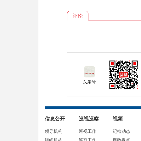
评论
头条号
信息公开
巡视巡察
视频
领导机构
巡视工作
纪检动态
组织机构
巡察工作
廉政视点