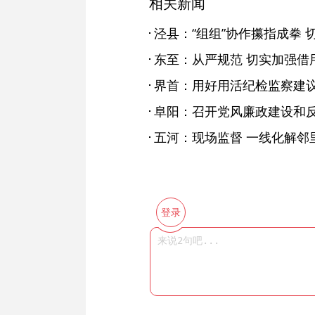
相关新闻
泾县：“组组”协作攥指成拳 
东至：从严规范 切实加强借
界首：用好用活纪检监察建议
阜阳：召开党风廉政建设和
五河：现场监督 一线化解邻
登录