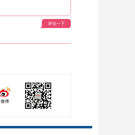
评论一下
微博