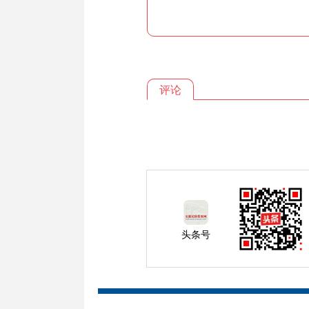
评论
头条号