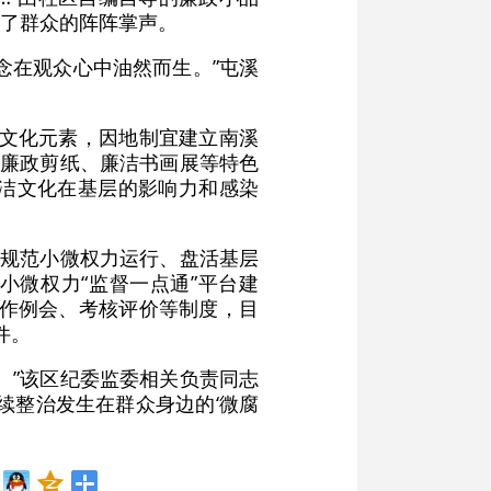
了群众的阵阵掌声。
念在观众心中油然而生。”屯溪
的文化元素，因地制宜建立南溪
、廉政剪纸、廉洁书画展等特色
洁文化在基层的影响力和感染
将规范小微权力运行、盘活基层
小微权力“监督一点通”平台建
工作例会、考核评价等制度，目
件。
。”该区纪委监委相关负责同志
续整治发生在群众身边的‘微腐