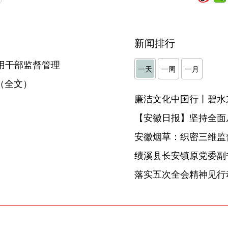
新闻排行
用干部监督管理
一天
一周
一月
（全文）
廉洁文化中国行丨碧水
】
【安徽日报】坚持全面
安徽烟草：织密三维监督