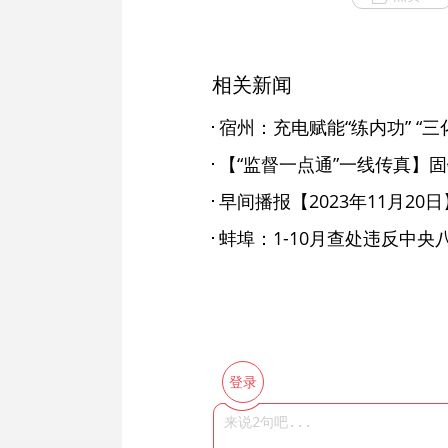
相关新闻
宿州：充电赋能“练内功” “三
早间播报【2023年11月20日
登录