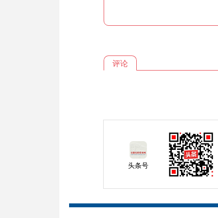
评论
头条号