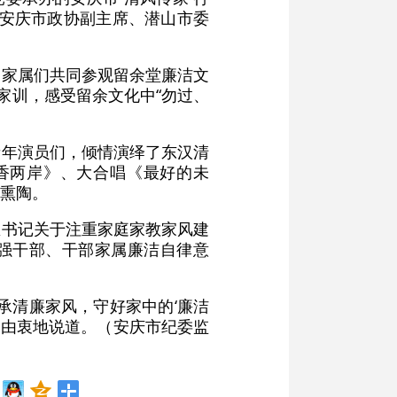
，安庆市政协副主席、潜山市委
部家属们共同参观留余堂廉洁文
家训，感受留余文化中“勿过、
青年演员们，倾情演绎了东汉清
香两岸》、大合唱《最好的未
熏陶。
总书记关于注重家庭家教家风建
增强干部、干部家属廉洁自律意
承清廉家风，守好家中的‘廉洁
属由衷地说道。（安庆市纪委监