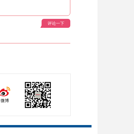
评论一下
微博