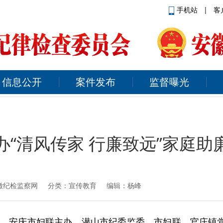
手机站
|
客
信息公开
案件发布
监督曝光
办“清风传家 行廉致远”家庭助
徽纪检监察网
分类：宣传教育 编辑：杨峰
、安庆市妇联主办，潜山市纪委监委、市妇联、官庄镇党