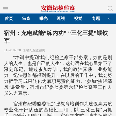
首页
审查
曝光
巡视
视觉
专题
宿州：充电赋能“练内功” “三化三提”锻铁
军
11-20 09:28
安徽纪检监察网
“培训中提到‘我们纪检监察干部办案，办的是别
人的人生，也是自己的人生’，这句话在我心里烙下了
深刻印记。通过参加培训，我的政治素质、业务能
力、纪法思维都得到提升，在以后的工作中，我会努
力把学习成果转化为履职尽责的能力。”参加“拂晓清
风”讲堂后，宿州市纪委监委第六纪检监察室工作人
员朱力表示。
宿州市纪委监委把加强教育培训作为建设高素质
专业化干部队伍的基础性工程，以“三化三提”为抓
手，综合运用学习、培训、实战等方式，助力纪检监