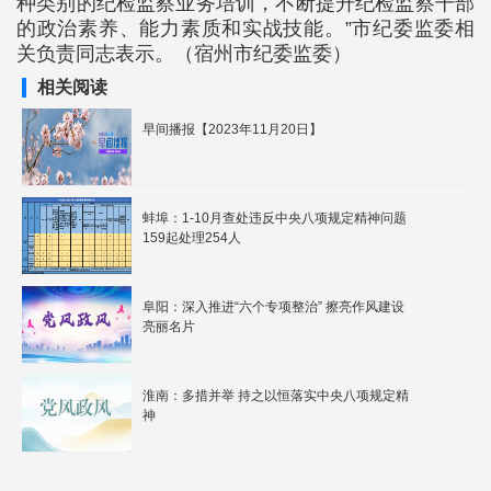
种类别的纪检监察业务培训，不断提升纪检监察干部
的政治素养、能力素质和实战技能。”市纪委监委相
关负责同志表示。（宿州市纪委监委）
相关阅读
早间播报【2023年11月20日】
蚌埠：1-10月查处违反中央八项规定精神问题
159起处理254人
阜阳：深入推进“六个专项整治” 擦亮作风建设
亮丽名片
淮南：多措并举 持之以恒落实中央八项规定精
神