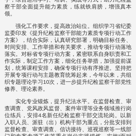
察干部全面提升能力素质，练就铁肩膀，增强真本
领。
强化工作要求，提高政治站位。组织学习省纪委
监委印发《提升纪检监察干部能力素质专项行动工作
方案》，结合实际，认真研究部署，明确目标任务、
时间安排、工作举措和有关要求，推动专项行动落地
落实。对标省专项行动方案，紧密联系自身职责和工
作实际，制定工作方案，细化任务举措，加强提前谋
划，统筹课程安排，确保专项行动有序推进。坚持把
开展专项行动与主题教育统筹起来，今年以来，共组
织专题理论学习10次，进一步提升纪检监察干部党性
修养、理论素养。
实化专业锻炼，提升纪法水平。在监督检查、审
查调查、党风政风监督、案件审理等业务领域推行岗
位练兵，安排4名新任纪检监察干部交流轮岗。以新
入职人员、派驻（出）机构干部为重点，分批安排到
监督检查、审查调查、信访接待、巡视巡察等一线部