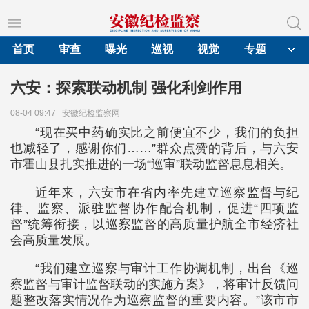
首页
审查
曝光
巡视
视觉
专题
六安：探索联动机制 强化利剑作用
08-04 09:47
安徽纪检监察网
“现在买中药确实比之前便宜不少，我们的负担
也减轻了，感谢你们……”群众点赞的背后，与六安
市霍山县扎实推进的一场“巡审”联动监督息息相关。
近年来，六安市在省内率先建立巡察监督与纪
律、监察、派驻监督协作配合机制，促进“四项监
督”统筹衔接，以巡察监督的高质量护航全市经济社
会高质量发展。
“我们建立巡察与审计工作协调机制，出台《巡
察监督与审计监督联动的实施方案》，将审计反馈问
题整改落实情况作为巡察监督的重要内容。”该市市