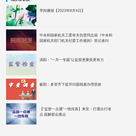
早间播报【2023年8月4日】
中央和国家机关工委有关负责同志就《中央和
国家机关部门机关纪委工作规则》答记者问
涡阳：“一月一专题”让监督更聚焦更有力
枞阳：多管齐下提升问题线索办理质效
【“监督一点通”一线传真】来安：打通出行堵
点 疏解群众痛点