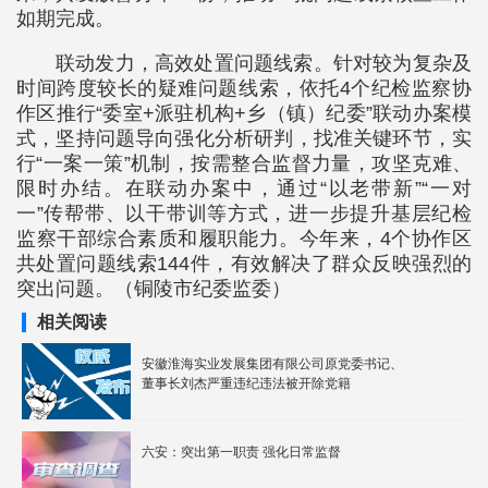
如期完成。
联动发力，高效处置问题线索。针对较为复杂及
时间跨度较长的疑难问题线索，依托4个纪检监察协
作区推行“委室+派驻机构+乡（镇）纪委”联动办案模
式，坚持问题导向强化分析研判，找准关键环节，实
行“一案一策”机制，按需整合监督力量，攻坚克难、
限时办结。在联动办案中，通过“以老带新”“一对
一”传帮带、以干带训等方式，进一步提升基层纪检
监察干部综合素质和履职能力。今年来，4个协作区
共处置问题线索144件，有效解决了群众反映强烈的
突出问题。（铜陵市纪委监委）
相关阅读
安徽淮海实业发展集团有限公司原党委书记、
董事长刘杰严重违纪违法被开除党籍
六安：突出第一职责 强化日常监督