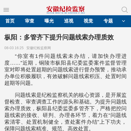
首页
审查
曝光
巡视
视觉
专题
枞阳：多管齐下提升问题线索办理质效
08-03 16:25
安徽纪检监察网
“你室有1件问题线索未办结，请加快办理进
度……”近期，铜陵市枞阳县纪委监委案件监督管理
室对即将处置超期的问题线索进行督办预警，推动承
办单位积极履职，有效破解问题线索积压、处置时间
超期等问题。
问题线索是纪检监察机关的核心资源，是开展监
督检查、审查调查工作的源头和基础。为提升问题线
索办理质效，枞阳县纪委监委多管齐下，严格把控问
题线索的接收、研判、办理各环节，着力在“问题线
索清零、处置机制健全，查处案件办结”上下功夫，
保障问题线索精准、规范、高效处置。