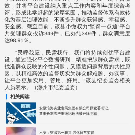
效，并将平台建设纳入重点工作内容和年度综合考
评，形成比学赶超的浓厚氛围，推动监督体系有效转
化为基层治理效能，不断提升群众获得感、幸福感、
安全感。截至目前，该县小微权力“监督一点通”平台
共受理群众投诉349件，已办结349件，群众满意度
达98.91％。
“民呼我应，民需我行。我们将持续创优平台建
设，通过强化平台数据研判，精准把脉群众需求，既
找准群众反映的个性问题，又摸透问题背后的共性原
因，以精准高效的监督切实为群众解难题、办实事，
让平台更加实用、管用、好用。”该县纪委监委相关
人员表示。（滁州市纪委监委）
相关阅读
安徽淮海实业发展集团有限公司原党委书记、
董事长刘杰严重违纪违法被开除党籍
六安：突出第一职责 强化日常监督