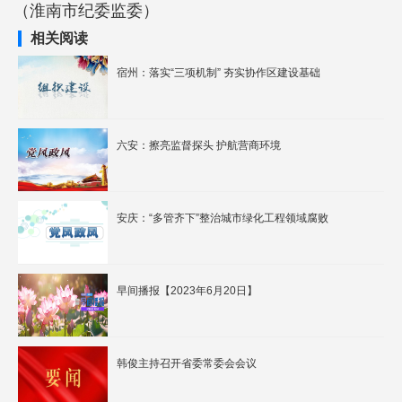
（淮南市纪委监委）
相关阅读
宿州：落实“三项机制” 夯实协作区建设基础
六安：擦亮监督探头 护航营商环境
安庆：“多管齐下”整治城市绿化工程领域腐败
早间播报【2023年6月20日】
韩俊主持召开省委常委会会议