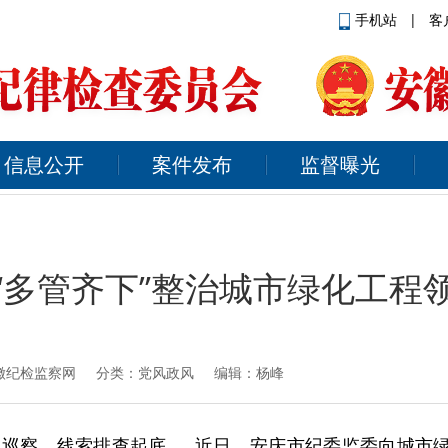
手机站
|
客
信息公开
案件发布
监督曝光
“多管齐下”整治城市绿化工程
徽纪检监察网
分类：党风政风 编辑：杨峰
巡察、线索排查起底……近日，安庆市纪委监委向城市绿