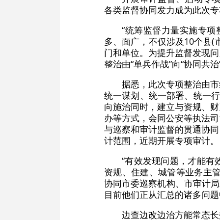
各类监督协同发力成为此次专
“统筹监督力量实施专项
多、面广，不仅涉及10个县
门和单位。为提升监督发现问
整治由“单兵作战”向“协同共
据悉，此次专项整治由市
统一谋划、统一部署、统一行
向施治同时，建立与资规、财
办等方式，会同公安等执法司
与巡察和审计监督的贯通协同
计范围，近期开展专项审计。
“有效发现问题，才能有
资规、住建、城管等业务主管
协同市委巡察机构、市审计局
目前他们正从汇总的诸多问题
边查边改边治方能常态长