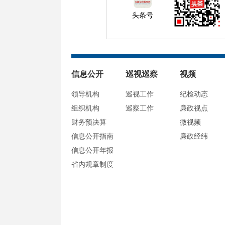
头条号
信息公开
巡视巡察
视频
领导机构
巡视工作
纪检动态
组织机构
巡察工作
廉政视点
财务预决算
微视频
信息公开指南
廉政经纬
信息公开年报
省内规章制度