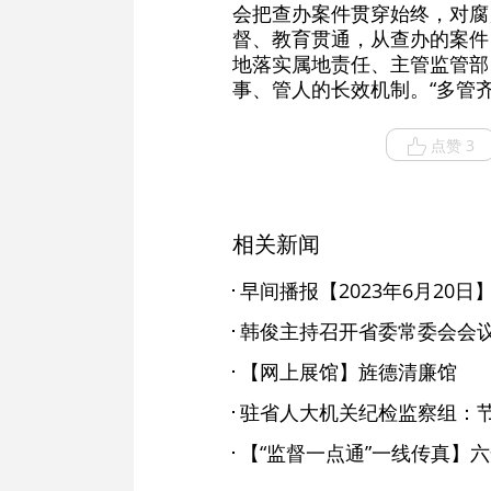
会把查办案件贯穿始终，对腐
督、教育贯通，从查办的案件
地落实属地责任、主管监管部
事、管人的长效机制。“多管
点赞 3
相关新闻
早间播报【2023年6月20日
韩俊主持召开省委常委会会
【网上展馆】旌德清廉馆