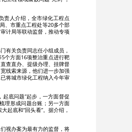
有关负责人介绍，全市绿化工程点
局、市重点工程处等20多个部
市审计局等联动监督，推动专项
部门有关负责同志任小组成员，
5个方面16项整治重点进行靶
取直查直办、提级办理、挂牌督
拓宽线索来源，他们进一步加强
也已将城市绿化工程纳入今年审
，起底问题”起步，一方面督促
，梳理形成问题台账；另一方面
大起底和“回头看”。据介绍，
他们视办案为最有力的监督，将