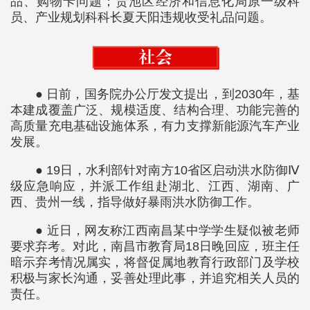
品、购物卡问题；贵池区经济和信息化局原一级科
员、产业规划科科长夏天阳违规收受礼品问题。
● 日前，国务院办公厅发文提出，到2030年，基
本建成覆盖广泛、规模适度、结构合理、功能完善的
高质量充电基础设施体系，有力支撑新能源汽车产业
发展。
● 19日，水利部针对南方10省区启动洪水防御Ⅳ
级应急响应，并派工作组赴湖北、江西、湖南、广
西、贵州一线，指导做好暴雨洪水防御工作。
● 近日，网友称江西南昌某中学学生疑似被老师
要求弃考。对此，南昌市教育局18日晚回应，班主任
暗示弃考情况属实，将督促属地教育行政部门及学校
积极与家长沟通，妥善处理此事，并追究相关人员的
责任。