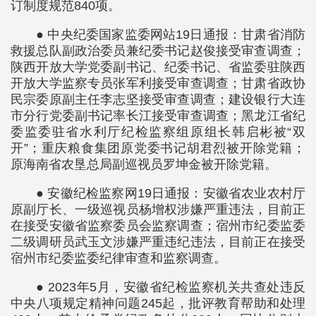
订制度规范840项。
● 中央纪委国家监委网站19日通报：甘肃省消防
救援总队副政治委员兼纪委书记赵俊接受审查调查；
陕西开放大学党委副书记、纪委书记、省监委驻陕西
开放大学监察专员张军利接受审查调查；甘肃省政协
民宗委原副主任李志坚接受审查调查；建设银行大连
市分行党委副书记率长江接受审查调查；黑龙江省纪
委监委驻省水利厅纪检监察组原组长韩启彬被“双
开”；重庆粮食集团原党委书记胡君烈被开除党籍；
原海南省农垦总局副巡视员罗坤金被开除党籍。
● 安徽纪检监察网19日通报：安徽省农业农村厅
原副厅长、一级巡视员杨增权涉嫌严重违法，目前正
在接受安徽省监察委员会监察调查；宿州市纪委监委
二级调研员武玉文涉嫌严重违纪违法，目前正在接受
宿州市纪委监委纪律审查和监察调查。
● 2023年5月，安徽省纪检监察机关共查处违反
中央八项规定精神问题245起，批评教育帮助和处理