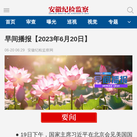
首页
审查
曝光
巡视
视觉
专题
早间播报【2023年6月20日】
06-20 06:29
安徽纪检监察网
● 19日下午，国家主席习近平在北京会见美国国