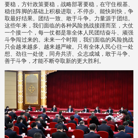
要稳，方针政策要稳，战略部署要稳，在守住根基、
稳住阵脚的基础上积极进取，不停步、能快则快，争
取最好结果。团结一致、敢于斗争。力量源于团结。
这些年来，我们面临的各种风险挑战接踵而至，大仗
一个接一个，每一仗都是靠全体人民团结奋斗、顽强
斗争闯过来的。未来一个时期，我们面临的风险挑战
只会越来越多、越来越严峻。只有全体人民心往一处
想、劲往一处使，同舟共济、众志成城，敢于斗争、
善于斗争，才能不断夺取新的更大胜利。