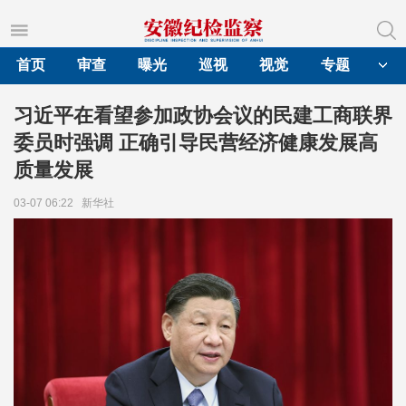
首页
审查
曝光
巡视
视觉
专题
习近平在看望参加政协会议的民建工商联界
委员时强调 正确引导民营经济健康发展高
质量发展
03-07 06:22
新华社