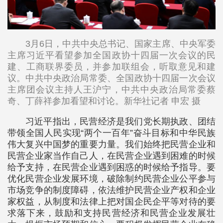
3月6日，中共中央总书记、国家主席、中央军委
主席习近平看望参加全国政协十四届一次会议的民
建、工商联界委员，并参加联组会，听取意见和建
议。中共中央政治局常委、全国政协十四届一次会议
主席团会议主持人王沪宁，中共中央政治局常委蔡
奇、丁薛祥参加看望和讨论。新华社记者 申宏 摄
习近平指出，民营经济是我们党长期执政、团结
带领全国人民实现“两个一百年”奋斗目标和中华民族
伟大复兴中国梦的重要力量。我们始终把民营企业和
民营企业家当作自己人，在民营企业遇到困难的时候
给予支持，在民营企业遇到困惑的时候给予指导。要
优化民营企业发展环境，破除制约民营企业公平参与
市场竞争的制度障碍，依法维护民营企业产权和企业
家权益，从制度和法律上把对国企民企平等对待的要
求落下来，鼓励和支持民营经济和民营企业发展壮