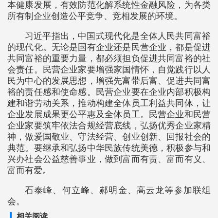
本健康发展，有效防范化解系统性金融风险，为各类
所有制企业创造公平竞争、竞相发展的环境。
习近平指出，中国式现代化是全体人民共同富裕
的现代化。无论是国有企业还是民营企业，都是促进
共同富裕的重要力量，都必须担负促进共同富裕的社
会责任。民营企业家要增强家国情怀，自觉践行以人
民为中心的发展思想，增强先富带后富、促进共同富
裕的责任感和使命感。民营企业要在企业内部积极构
建和谐劳动关系，推动构建全体员工利益共同体，让
企业发展成果更公平惠及全体员工。民营企业和民营
企业家要筑牢依法合规经营底线，弘扬优秀企业家精
神，做爱国敬业、守法经营、创业创新、回报社会的
典范。要继承和弘扬中华民族传统美德，积极参与和
兴办社会公益慈善事业，做到富而有责、富而有义、
富而有爱。
石泰峰、何立峰、郝明金、高云龙等参加联组
会。
相关阅读