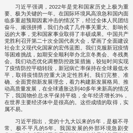
习近平强调，2022年是党和国家历史上极为重
要、极为关键的一年。在国际环境风高浪急和国内面
临多重超预期因素冲击的情况下，经过全体人民团结
奋斗、顽强拼搏，我们办成了几件事关重大、影响长
远的大事，党和国家事业取得了丰硕成果。中国共产
党胜利召开第二十次全国代表大会，擘画了全面建设
社会主义现代化国家的宏伟蓝图。我们克服新冠疫情
等困难挑战，如期安全顺利举办北京冬奥会、冬残奥
会。我们动态优化调整防控政策措施，较短时间实现
了疫情防控平稳转段，新冠病亡率保持在全球最低水
平，取得疫情防控重大决定性胜利。我们完整、准
确、全面贯彻新发展理念，着力构建新发展格局、推
动高质量发展，在全球通胀达到40多年来新高的情况
下，我国物价总水平保持平稳，全年经济增长3%，
在世界主要经济体中是很高的。这些成绩的取得，实
属不易。
习近平指出，党的十九大以来的5年，是极不寻
常、极不平凡的5年。我国发展的外部环境急剧变