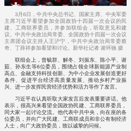
3月6日，中共中央总书记、国家主席、中央军委
主席习近平看望参加全国政协十四届一次会议的民
建、工商联界委员，并参加联组会，听取意见和建
议。中共中央政治局常委、全国政协十四届一次会议
主席团会议主持人王沪宁，中共中央政治局常委蔡
奇、丁薛祥参加看望和讨论。新华社记者 谢环驰 摄
联组会上，曾毓群、解冬、刘振东、陈小平、谢
茹、孙东生等6位委员，围绕占领全球新能源产业制
高点、金融支持科技创新、为中小企业发展创造更好
条件、促进平台经济高质量发展、推动乡村产业振
兴、进一步发挥民营经济优势和活力等作了发言。
习近平在认真听取大家发言后发表重要讲话。他
表示，很高兴来看望全国政协民建、工商联界委员，
同大家一起讨论交流。他代表中共中央，向在座的各
位委员，并向广大民建、工商联成员和非公有制经济
人士，向广大政协委员，致以诚挚的问候。