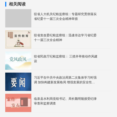
相关阅读
驻省人大机关纪检监察组：专题研究贯彻落实
省纪委十一届三次全会精神举措
驻省发改委纪检监察组：迅速传达学习省纪委
十一届三次全会精神
驻省民政厅纪检监察组： 三措并举推动作风建
设
习近平在中共中央政治局第二次集体学习时强
调 加快构建新发展格局 增强发展的安全性主
动权
临泉县水利局党组书记、局长魏明魁接受纪律
审查和监察调查