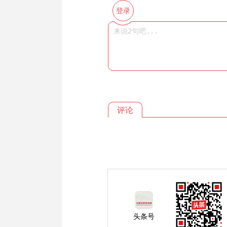
登录
评论
头条号