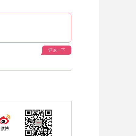
评论一下
微博