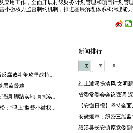
设及应用工作，全面开展村级财务计划管理和项目计划管理
善小微权力监督制约机制，推进基层治理体系和治理能力
新闻排行
一天
一周
一月
【中国纪检监察报】坚决打赢反腐败斗争攻坚战持久战
基层监督难
刘海泉在省纪委常委会会议上强调 脚踏实地 真抓实干 以新担当新作为展现开局之年新气象
【安徽日报】坚持全面
【“监督一点通”一线传真】宿松：“码上”监督小微权力 指尖一点全明白
安徽烟草：织密三维监督