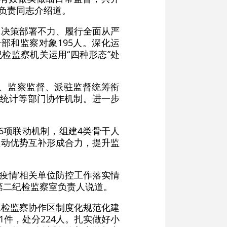
委负责同志介绍道。
大决策部署不力、履行全面从严
部和监察对象195人。深化运
检监察机关运用“四种形态”处
、监察监督、派驻监督统筹衔
、统计等部门协作机制。进一步
6项联动机制，组建4类骨干人
，推动优势互补形成合力，提升监
湖疫情’相关单位防控工作落实情
第二纪检监察室负责人说道。
纪检监察协作区制度化规范化建
1件，处分224人。扎实做好小