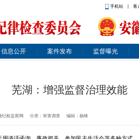
手机站
|
客
信息公开
案件发布
监督曝光
芜湖：增强监督治理效能
徽纪检监察网
分类：审查调查 编辑：杨峰
运用谈话函询、廉政把关、参加民主生活会等多种方式