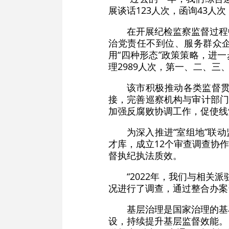
展谈话123人次，函询43人
在开展纪检监察监督过程
治党责任不到位、服务群众企
用“四种形态”政策策略，进
理2989人次，第一、二、三、四
该市积极推动各类监督
接，完善巡察机构与审计部门
加强反腐败协调工作，促使线
为深入推进“室组地”联
才库，成立12个审查调查协作
督执纪执法质效。
“2022年，我们与相关
况进行了调查，通过整合办案
基层治理是国家治理的基
设，持续提升基层监督效能。目