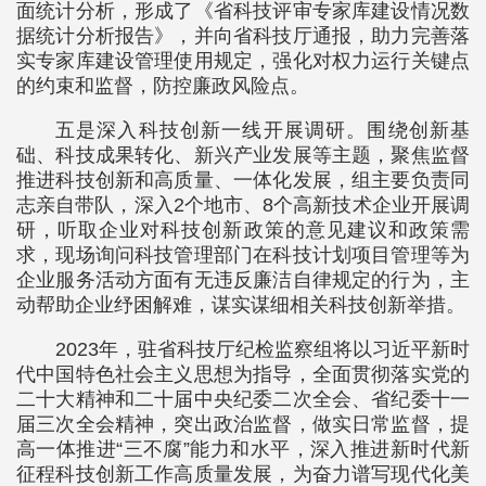
面统计分析，形成了《省科技评审专家库建设情况数
据统计分析报告》，并向省科技厅通报，助力完善落
实专家库建设管理使用规定，强化对权力运行关键点
的约束和监督，防控廉政风险点。
五是深入科技创新一线开展调研。围绕创新基
础、科技成果转化、新兴产业发展等主题，聚焦监督
推进科技创新和高质量、一体化发展，组主要负责同
志亲自带队，深入2个地市、8个高新技术企业开展调
研，听取企业对科技创新政策的意见建议和政策需
求，现场询问科技管理部门在科技计划项目管理等为
企业服务活动方面有无违反廉洁自律规定的行为，主
动帮助企业纾困解难，谋实谋细相关科技创新举措。
2023年，驻省科技厅纪检监察组将以习近平新时
代中国特色社会主义思想为指导，全面贯彻落实党的
二十大精神和二十届中央纪委二次全会、省纪委十一
届三次全会精神，突出政治监督，做实日常监督，提
高一体推进“三不腐”能力和水平，深入推进新时代新
征程科技创新工作高质量发展，为奋力谱写现代化美