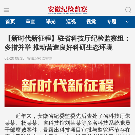
首页
审查
曝光
巡视
视觉
专题
【新时代新征程】驻省科技厅纪检监察组：
多措并举 推动营造良好科研生态环境
01-20 08:35
安徽纪检监察网
近年来，安徽省纪委监委先后查处了省科技厅朱
某某、杨某某、省科技馆刘某某等多名科技系统党员
干部腐败案件，暴露出科技项目审批与监管环节存在