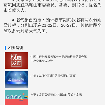
葛斌同志任马鞍山市委委员、常委、副书记，提名为
市长候选人。
● 省气象台预报：预计春节期间我省有两次弱雨
雪过程，分别出现在21-22日、26-27日。其他时段全
省以多云到晴天气为主。
相关阅读
中国共产党安徽省第十一届纪律检查委员会第
三次全体会议决议
广德：以“联”倡“廉” 风清气正过“廉节”
东至：紧盯关键节点 让廉洁过节成为常态