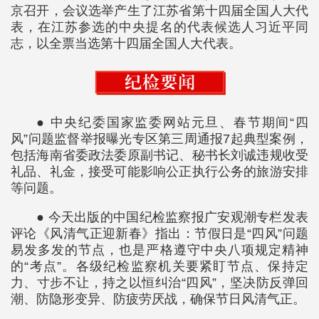
京召开，会议选举产生了江苏省第十四届全国人大代
表，在江苏参选的中央提名的代表候选人习近平同
志，以全票当选第十四届全国人大代表。
● 中央纪委国家监委网站元旦、春节期间“四
风”问题监督举报曝光专区第三周通报7起典型案例，
包括海南省委政法委原副书记、秘书长刘诚违规收受
礼品、礼金，接受可能影响公正执行公务的旅游安排
等问题。
● 今天出版的中国纪检监察报广安观潮专栏发表
评论《风清气正迎新春》指出：节假日是“四风”问题
易发多发的节点，也是严格遵守中央八项规定精神
的“考点”。各级纪检监察机关要紧盯节点、保持定
力、寸步不让，持之以恒纠治“四风”，坚决防反弹回
潮、防隐形变异、防疲劳厌战，确保节日风清气正。