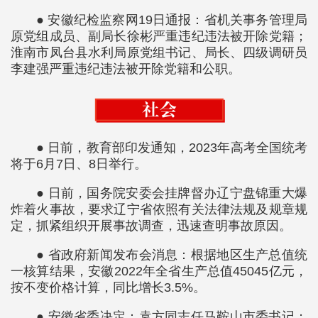
● 安徽纪检监察网19日通报：省机关事务管理局
原党组成员、副局长徐彬严重违纪违法被开除党籍；
淮南市凤台县水利局原党组书记、局长、四级调研员
李建强严重违纪违法被开除党籍和公职。
● 日前，教育部印发通知，2023年高考全国统考
将于6月7日、8日举行。
● 日前，国务院安委会挂牌督办辽宁盘锦重大爆
炸着火事故，要求辽宁省依照有关法律法规及规章规
定，抓紧组织开展事故调查，迅速查明事故原因。
● 省政府新闻发布会消息：根据地区生产总值统
一核算结果，安徽2022年全省生产总值45045亿元，
按不变价格计算，同比增长3.5%。
● 安徽省委决定：袁方同志任马鞍山市委书记；