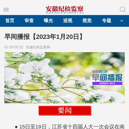
首页
审查
曝光
巡视
视觉
专题
早间播报【2023年1月20日】
01-20 06:32
安徽纪检监察网
● 15日至19日，江苏省十四届人大一次会议在南