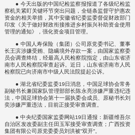
● 今天出版的中国纪检监察报报道了各级纪检监
察机关紧盯关键环节突出问题，全链条监督守护惠农
资金的相关举措，其中安徽省纪委监委督促财政部门
印发《关于做好财政衔接推进乡村振兴补助资金使用
管理的通知》，强化资金项目管理。
● 中国人寿保险（集团）公司原党委书记、董事
长王滨涉嫌受贿、隐瞒境外存款一案，由国家监察委
员会调查终结，经最高人民检察院指定，由山东省济
南市人民检察院审查起诉。近日，山东省济南市人民
检察院已向济南市中级人民法院提起公诉。
● 湖北省纪委监委19日消息，中国足球协会常务
副秘书长兼国家队管理部部长陈永亮涉嫌严重违纪违
法，中国足球协会第十一届执委会成员、原秘书长刘
奕涉嫌严重违法，目前正接受审查调查。
● 中央纪委国家监委网站19日通报：新疆维吾尔
自治区发改委副主任田玉军接受审查调查；广西投资
集团有限公司原党委委员刘洪被"双开"。