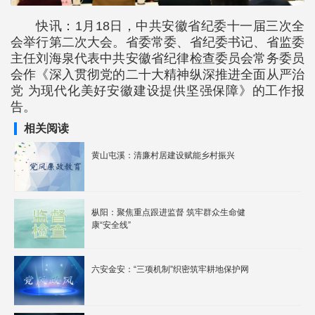
快讯：1月18日，中共安徽省纪委十一届三次全
会举行第二次大会。省委常委、省纪委书记、省监委
主任刘海泉代表中共安徽省纪律检查委员会常务委员
会作《深入贯彻党的二十大精神纵深推进全面从严治
党 为现代化美好安徽建设提供坚强保障》的工作报
告。
相关阅读
黄山屯溪：清廉村居建设赋能乡村振兴
枞阳：聚焦重点跟进监督 筑牢群众生命健
康“安全线”
六安金安：“三项机制”织密筑牢耕地保护网