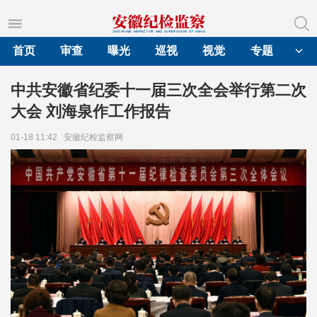
首页
审查
曝光
巡视
视觉
专题
中共安徽省纪委十一届三次全会举行第二次
大会 刘海泉作工作报告
01-18 11:42
安徽纪检监察网