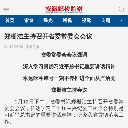
首页
审查
曝光
巡视
视觉
专题
郑栅洁主持召开省委常委会会议
01-13 06:20
安徽日报
省委常委会会议强调
深入学习贯彻习近平总书记重要讲话精神
永远吹冲锋号一刻不停推进全面从严治党
郑栅洁主持会议
1月12日下午，省委书记郑栅洁主持召开省委常
委会会议，传达学习二十届中央纪委二次全会特别是
习近平总书记的重要讲话精神，研究我省贯彻落实工
作。