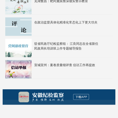
芜湖繁昌：靶向施策推深做实警示教育
在政治监督具体化精准化常态化上下更大功夫
驻省民政厅纪检监察组： 江良同志在全省新任
民政局长培训班上作专题辅导报告
宣城宣州：案卷质量细评查 信访工作再提效