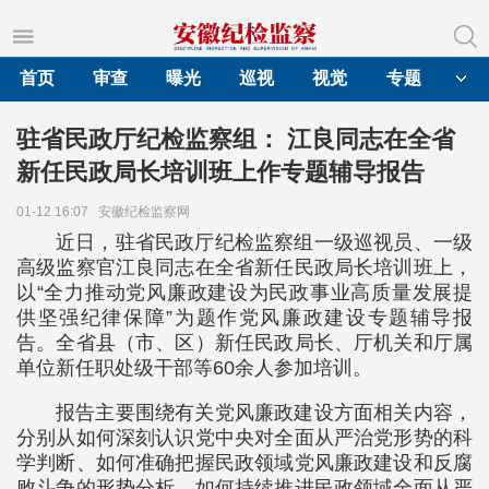
首页
审查
曝光
巡视
视觉
专题
驻省民政厅纪检监察组： 江良同志在全省
新任民政局长培训班上作专题辅导报告
01-12 16:07
安徽纪检监察网
近日，驻省民政厅纪检监察组一级巡视员、一级
高级监察官江良同志在全省新任民政局长培训班上，
以“全力推动党风廉政建设为民政事业高质量发展提
供坚强纪律保障”为题作党风廉政建设专题辅导报
告。全省县（市、区）新任民政局长、厅机关和厅属
单位新任职处级干部等60余人参加培训。
报告主要围绕有关党风廉政建设方面相关内容，
分别从如何深刻认识党中央对全面从严治党形势的科
学判断、如何准确把握民政领域党风廉政建设和反腐
败斗争的形势分析、如何持续推进民政领域全面从严