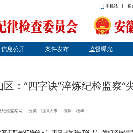
手机站
|
客
信息公开
案件发布
监督曝光
山区：“四字诀”淬炼纪检监察“尖
徽纪检监察网
分类：组织人事 编辑：杨峰
察干部是‘打铁的人’，更应成为‘铁打的人’，我们坚持‘严’