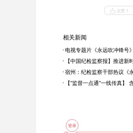
点赞 1
相关新闻
宿州：纪检监察干部热议《
登录