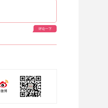
评论一下
微博