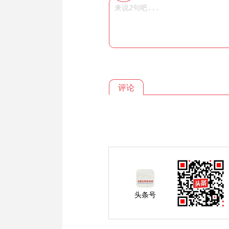
评论
头条号